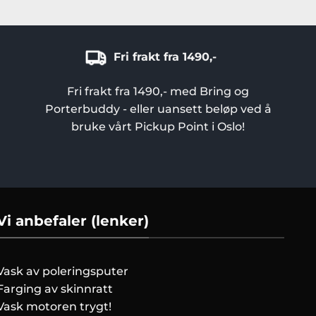
Fri frakt fra 1490,-
Fri frakt fra 1490,- med Bring og
Porterbuddy - eller uansett beløp ved å
bruke vårt Pickup Point i Oslo!
Vi anbefaler (lenker)
Vask av poleringsputer
Farging av skinnratt
Vask motoren trygt!