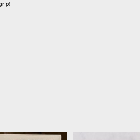
grip!