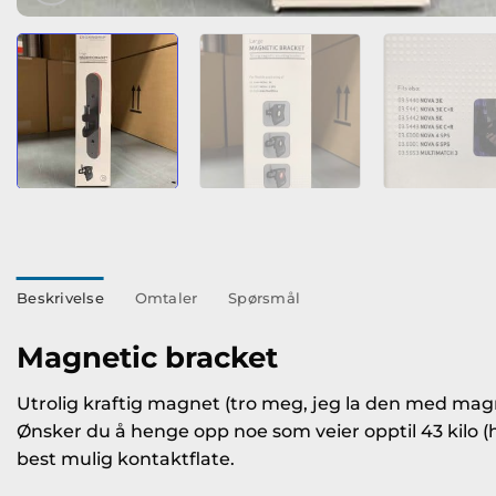
Beskrivelse
Omtaler
Spørsmål
Magnetic bracket
Utrolig kraftig magnet (tro meg, jeg la den med magn
Ønsker du å henge opp noe som veier opptil 43 kilo (
best mulig kontaktflate.