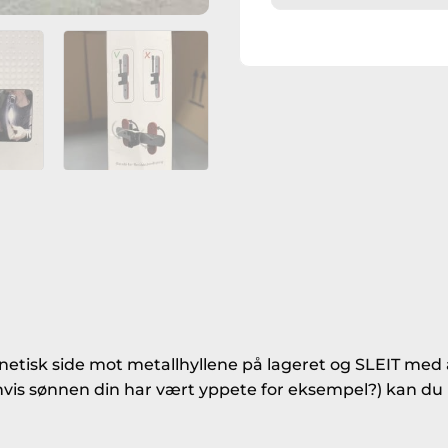
etisk side mot metallhyllene på lageret og SLEIT med å 
hvis sønnen din har vært yppete for eksempel?) kan du 