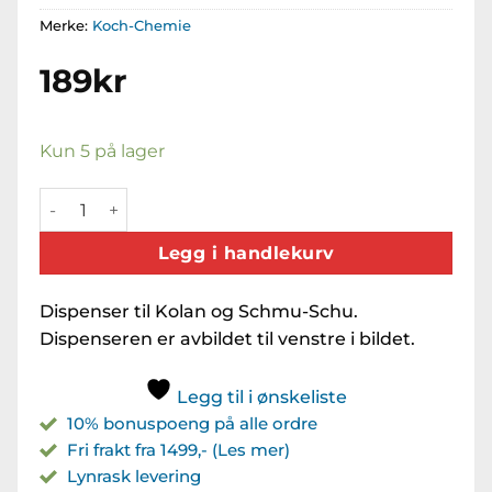
Merke:
Koch-Chemie
189
kr
Kun 5 på lager
Dosing dispenser for Kolan, Diwa and Schmu-Schu 1l (1 S
Legg i handlekurv
Dispenser til Kolan og Schmu-Schu.
Dispenseren er avbildet til venstre i bildet.
Legg til i ønskeliste
10% bonuspoeng på alle ordre
Fri frakt fra 1499,- (Les mer)
Lynrask levering