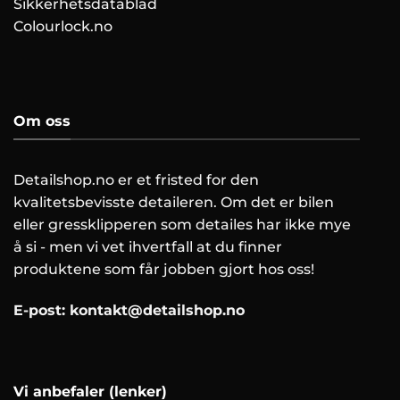
Sikkerhetsdatablad
Colourlock.no
Om oss
Detailshop.no er et fristed for den
kvalitetsbevisste detaileren. Om det er bilen
eller gressklipperen som detailes har ikke mye
å si - men vi vet ihvertfall at du finner
produktene som får jobben gjort hos oss!
E-post:
kontakt@detailshop.no
Vi anbefaler (lenker)