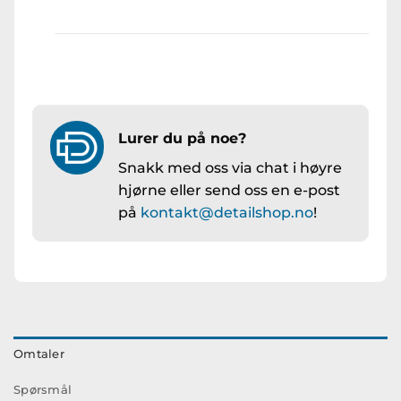
Lurer du på noe?
Snakk med oss via chat i høyre
hjørne eller send oss en e-post
på
kontakt@detailshop.no
!
Omtaler
Spørsmål