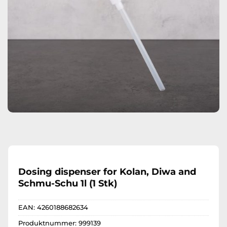
Dosing dispenser for Kolan, Diwa and
Schmu-Schu 1l (1 Stk)
EAN:
4260188682634
Produktnummer:
999139