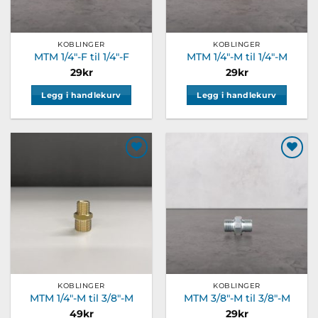
KOBLINGER
KOBLINGER
MTM 1/4″-F til 1/4″-F
MTM 1/4″-M til 1/4″-M
29
kr
29
kr
Legg i handlekurv
Legg i handlekurv
Legg til
Legg til
ønskeliste
ønskeliste
KOBLINGER
KOBLINGER
MTM 1/4″-M til 3/8″-M
MTM 3/8″-M til 3/8″-M
49
kr
29
kr