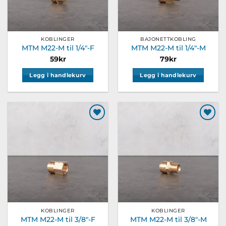
KOBLINGER
BAJONETTKOBLING
MTM M22-M til 1/4″-F
MTM M22-M til 1/4″-M
59
kr
79
kr
Legg i handlekurv
Legg i handlekurv
Legg til
Legg til
ønskeliste
ønskeliste
KOBLINGER
KOBLINGER
MTM M22-M til 3/8″-F
MTM M22-M til 3/8″-M