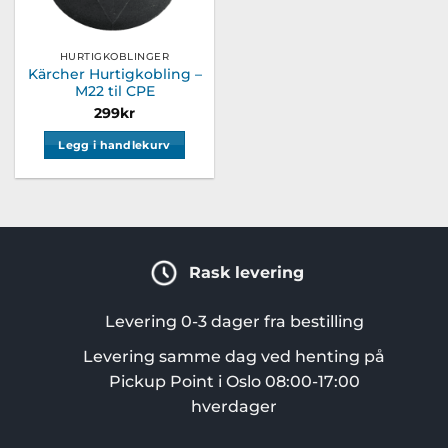
HURTIGKOBLINGER
Kärcher Hurtigkobling –
M22 til CPE
299
kr
Legg i handlekurv
Rask levering
Levering 0-3 dager fra bestilling
Levering samme dag ved henting på
Pickup Point i Oslo 08:00-17:00
hverdager