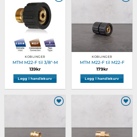
Legg til
Legg til
ønskeliste
ønskeliste
KOBLINGER
KOBLINGER
MTM M22-F til 3/8″-M
MTM M22-F til M22-F
139
kr
179
kr
Legg i handlekurv
Legg i handlekurv
Legg til
Legg til
ønskeliste
ønskeliste