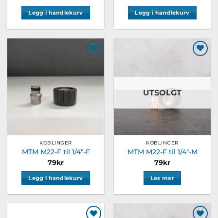
Legg i handlekurv
Legg i handlekurv
Legg til
Legg til
ønskeliste
ønskeliste
UTSOLGT
KOBLINGER
KOBLINGER
MTM M22-F til 1/4″-F
MTM M22-F til 1/4″-M
79
kr
79
kr
Legg i handlekurv
Les mer