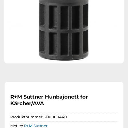
R+M Suttner Hunbajonett for
Kärcher/AVA
Produktnummer:
200000440
Merke:
R+M Suttner