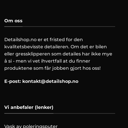
Om oss
Detailshop.no er et fristed for den
kvalitetsbevisste detaileren. Om det er bilen
eller gressklipperen som detailes har ikke mye
å si - men vi vet ihvertfall at du finner
produktene som får jobben gjort hos oss!
E-post:
kontakt@detailshop.no
Vi anbefaler (lenker)
Vask av poleringsputer