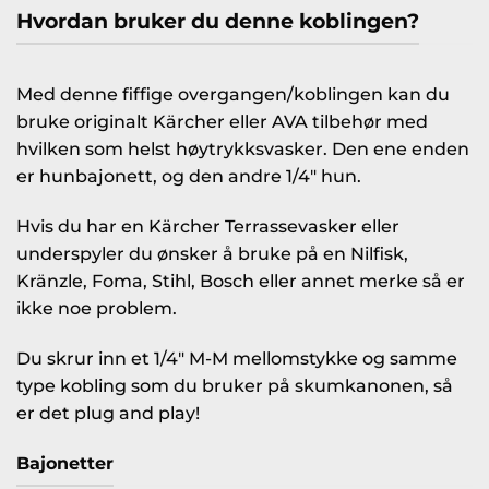
Hvordan bruker du denne koblingen?
Med denne fiffige overgangen/koblingen kan du
bruke originalt Kärcher eller AVA tilbehør med
hvilken som helst høytrykksvasker. Den ene enden
er hunbajonett, og den andre 1/4″ hun.
Hvis du har en Kärcher Terrassevasker eller
underspyler du ønsker å bruke på en Nilfisk,
Kränzle, Foma, Stihl, Bosch eller annet merke så er
ikke noe problem.
Du skrur inn et 1/4″ M-M mellomstykke og samme
type kobling som du bruker på skumkanonen, så
er det plug and play!
Bajonetter