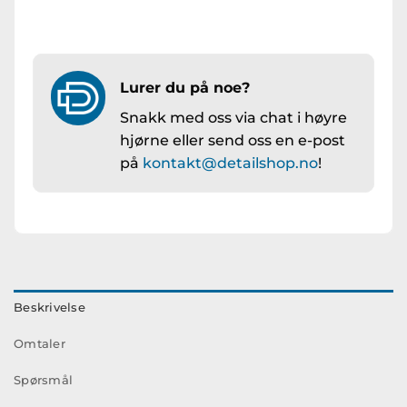
Lurer du på noe?
Snakk med oss via chat i høyre
hjørne eller send oss en e-post
på
kontakt@detailshop.no
!
Beskrivelse
Omtaler
Spørsmål