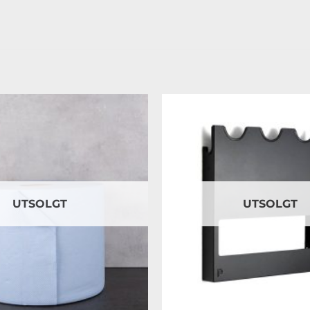
Legg til
ønskeliste
UTSOLGT
UTSOLGT