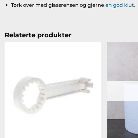
Tørk over med glassrensen og gjerne
en god klut.
Relaterte produkter
Legg til
ønskeliste