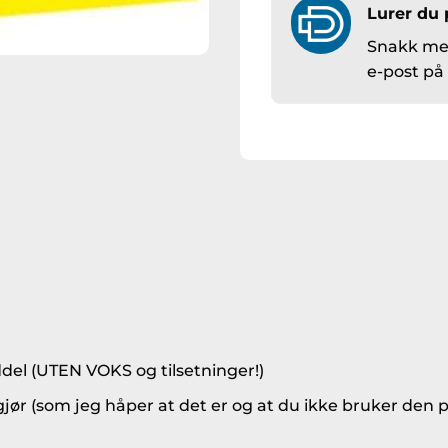
Lurer du 
Snakk med
e-post p
del (UTEN VOKS og tilsetninger!)
jør (som jeg håper at det er og at du ikke bruker den p