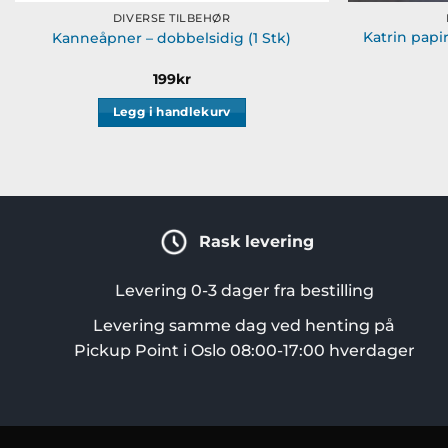
DIVERSE TILBEHØR
Katrin papir 
Kanneåpner – dobbelsidig (1 Stk)
199
kr
Legg i handlekurv
Rask levering
Levering 0-3 dager fra bestilling
Levering samme dag ved henting på
Pickup Point i Oslo 08:00-17:00 hverdager