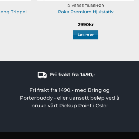
R
DIVERSE TILBEHØR
eng Trippel
Poka Premium Hjulstativ
2990
kr
Les mer
Fri frakt fra 1490,-
Fri frakt fra 1490,- med Bring og
Porterbuddy - eller uansett beløp ved å
bruke vårt Pickup Point i Oslo!