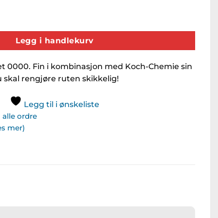
Legg i handlekurv
het 0000. Fin i kombinasjon med Koch-Chemie sin
 skal rengjøre ruten skikkelig!
Legg til i ønskeliste
alle ordre
Les mer)