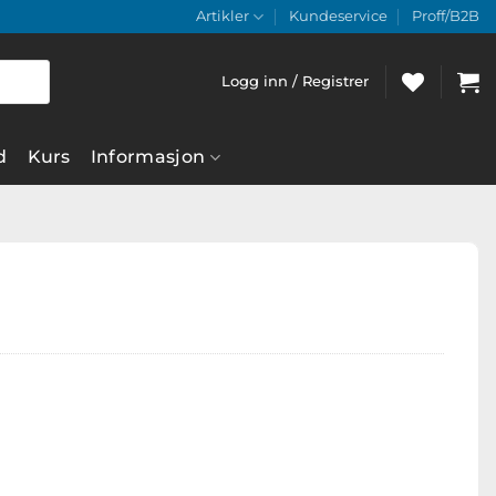
Artikler
Kundeservice
Proff/B2B
Logg inn / Registrer
d
Kurs
Informasjon