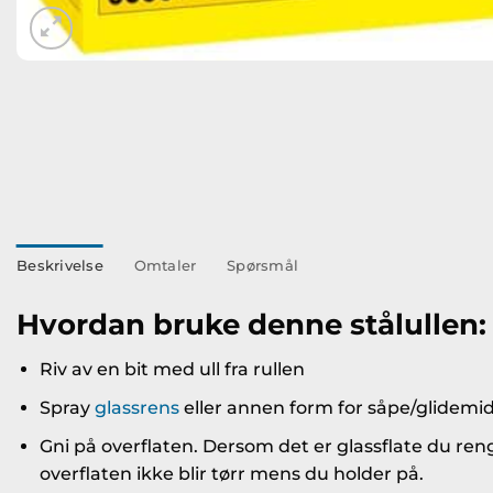
Beskrivelse
Omtaler
Spørsmål
Hvordan bruke denne stålullen:
Riv av en bit med ull fra rullen
Spray
glassrens
eller annen form for såpe/glidemid
Gni på overflaten. Dersom det er glassflate du reng
overflaten ikke blir tørr mens du holder på.