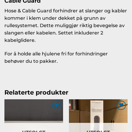
Cable Guard
Hose & Cable Guard forhindrer at slanger og kabler
kommer i klem under dekket på grunn av
rullesystemet. Dette muliggjør riktig bevegelse av
slangen eller kabelen. Settet inkluderer 2
kabelglidere.
For å holde alle hjulene fri for forhindringer
behøver du to pakker.
Relaterte produkter
Legg til
Legg til
ønskeliste
ønskeliste