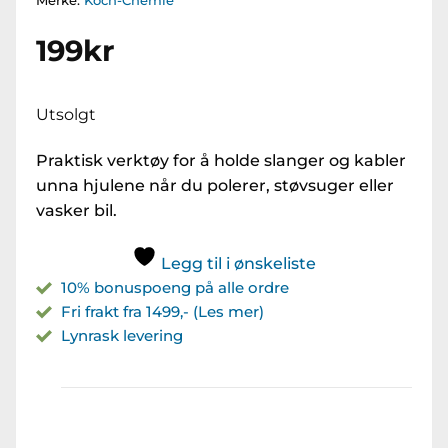
Merke:
Koch-Chemie
199
kr
Utsolgt
Praktisk verktøy for å holde slanger og kabler
unna hjulene når du polerer, støvsuger eller
vasker bil.
Legg til i ønskeliste
10% bonuspoeng på alle ordre
Fri frakt fra 1499,- (Les mer)
Lynrask levering