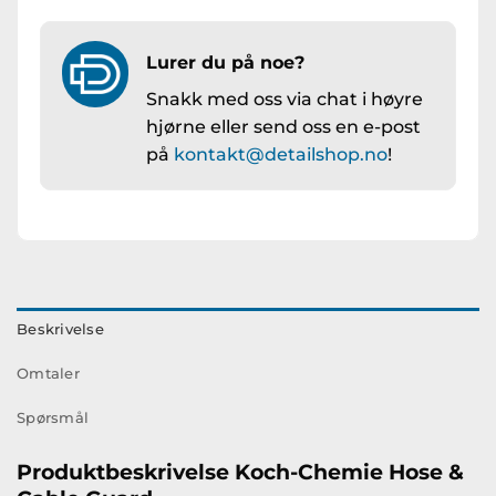
Lurer du på noe?
Snakk med oss via chat i høyre
hjørne eller send oss en e-post
på
kontakt@detailshop.no
!
Beskrivelse
Omtaler
Spørsmål
Produktbeskrivelse Koch-Chemie Hose &