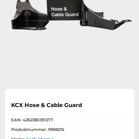
KCX Hose & Cable Guard
EAN:
4262380391277
Produktnummer:
9998216