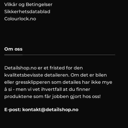
Vilkår og Betingelser
Sikkerhetsdatablad
Colourlock.no
Om oss
Detailshop.no er et fristed for den
kvalitetsbevisste detaileren. Om det er bilen
eller gressklipperen som detailes har ikke mye
å si - men vi vet ihvertfall at du finner
produktene som får jobben gjort hos oss!
E-post:
kontakt@detailshop.no