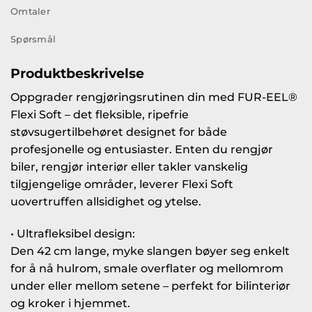
Omtaler
Spørsmål
Produktbeskrivelse
Oppgrader rengjøringsrutinen din med FUR-EEL®
Flexi Soft – det fleksible, ripefrie
støvsugertilbehøret designet for både
profesjonelle og entusiaster. Enten du rengjør
biler, rengjør interiør eller takler vanskelig
tilgjengelige områder, leverer Flexi Soft
uovertruffen allsidighet og ytelse.
• Ultrafleksibel design:
Den 42 cm lange, myke slangen bøyer seg enkelt
for å nå hulrom, smale overflater og mellomrom
under eller mellom setene – perfekt for bilinteriør
og kroker i hjemmet.