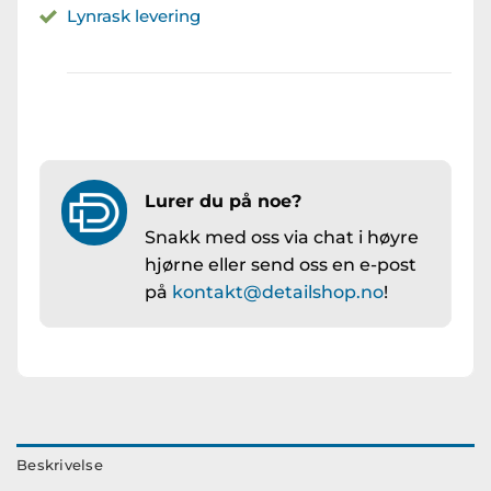
Lynrask levering
Lurer du på noe?
Snakk med oss via chat i høyre
hjørne eller send oss en e-post
på
kontakt@detailshop.no
!
Beskrivelse