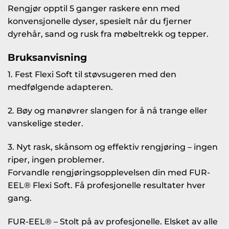
Rengjør opptil 5 ganger raskere enn med
konvensjonelle dyser, spesielt når du fjerner
dyrehår, sand og rusk fra møbeltrekk og tepper.
Bruksanvisning
1. Fest Flexi Soft til støvsugeren med den
medfølgende adapteren.
2. Bøy og manøvrer slangen for å nå trange eller
vanskelige steder.
3. Nyt rask, skånsom og effektiv rengjøring – ingen
riper, ingen problemer.
Forvandle rengjøringsopplevelsen din med FUR-
EEL® Flexi Soft. Få profesjonelle resultater hver
gang.
FUR-EEL® – Stolt på av profesjonelle. Elsket av alle