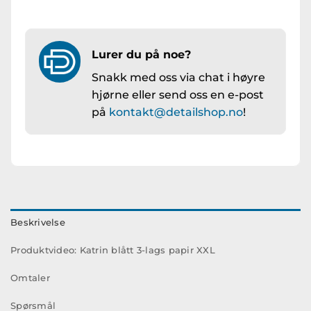
Lurer du på noe?
Snakk med oss via chat i høyre
hjørne eller send oss en e-post
på
kontakt@detailshop.no
!
Beskrivelse
Produktvideo: Katrin blått 3-lags papir XXL
Omtaler
Spørsmål