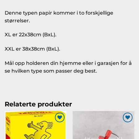
Denne typen papir kommer i to forskjellige
størrelser.
XL er 22x38cm (BxL).
XXL er 38x38cm (BxL).
Mål opp holderen din hjemme eller i garasjen for å
se hvilken type som passer deg best.
Relaterte produkter
Legg til
Legg til
ønskeliste
ønskeliste