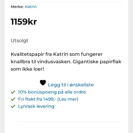
Merke:
Katrin
1159
kr
Utsolgt
Kvalitetspapir fra Katrin som fungerer
knallbra til vindusvasken. Gigantiske papirflak
som ikke loer!
Legg til i ønskeliste
10% bonuspoeng på alle ordre
Fri frakt fra 1499,- (Les mer)
Lynrask levering