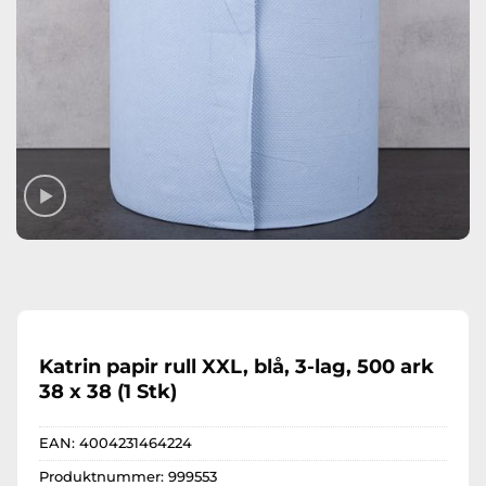
Katrin papir rull XXL, blå, 3-lag, 500 ark
38 x 38 (1 Stk)
EAN:
4004231464224
Produktnummer:
999553