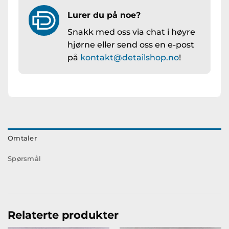
Lurer du på noe?
Snakk med oss via chat i høyre
hjørne eller send oss en e-post
på
kontakt@detailshop.no
!
Omtaler
Spørsmål
Relaterte produkter