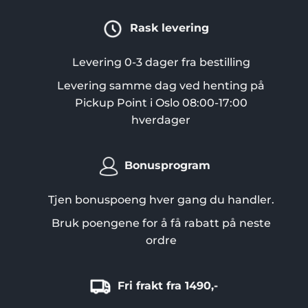
varianter.
Rask levering
Alternativene
kan
velges
Levering 0-3 dager fra bestilling
på
Levering samme dag ved henting på
produktsiden
Pickup Point i Oslo 08:00-17:00
hverdager
Bonusprogram
Tjen bonuspoeng hver gang du handler.
Bruk poengene for å få rabatt på neste
ordre
Fri frakt fra 1490,-