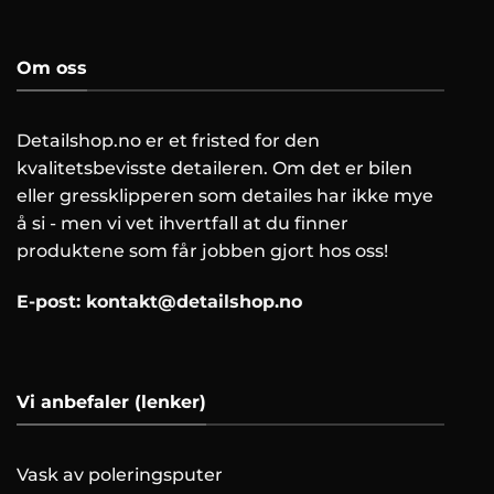
Om oss
Detailshop.no er et fristed for den
kvalitetsbevisste detaileren. Om det er bilen
eller gressklipperen som detailes har ikke mye
å si - men vi vet ihvertfall at du finner
produktene som får jobben gjort hos oss!
E-post:
kontakt@detailshop.no
Vi anbefaler (lenker)
Vask av poleringsputer