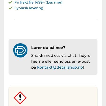
Fri frakt fra 1499,- (Les mer)
Lynrask levering
Lurer du på noe?
Snakk med oss via chat i høyre
hjørne eller send oss en e-post
på
kontakt@detailshop.no
!