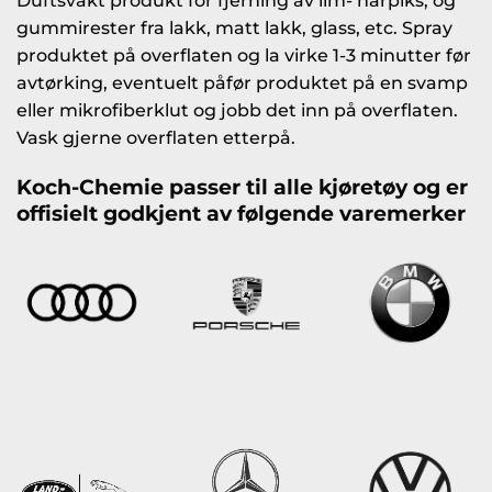
Duftsvakt produkt for fjerning av lim- harpiks, og
gummirester fra lakk, matt lakk, glass, etc. Spray
produktet på overflaten og la virke 1-3 minutter før
avtørking, eventuelt påfør produktet på en svamp
eller mikrofiberklut og jobb det inn på overflaten.
Vask gjerne overflaten etterpå.
Koch-Chemie passer til alle kjøretøy og er
offisielt godkjent av følgende varemerker