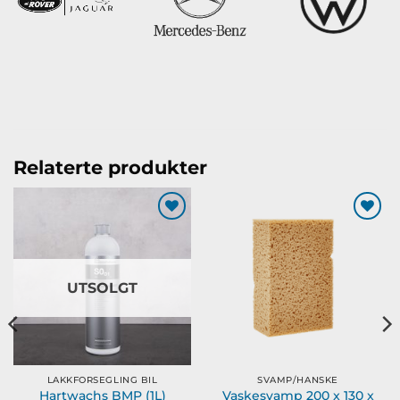
Relaterte produkter
Legg til
Legg til
ønskeliste
ønskeliste
UTSOLGT
LAKKFORSEGLING BIL
SVAMP/HANSKE
Hartwachs BMP (1L)
Vaskesvamp 200 x 130 x