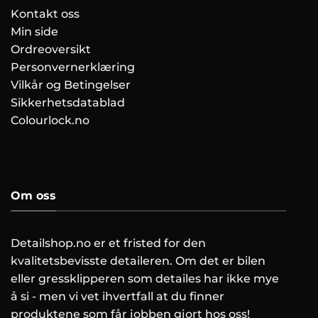
Kontakt oss
Min side
Ordreoversikt
Personvernerklæring
Vilkår og Betingelser
Sikkerhetsdatablad
Colourlock.no
Om oss
Detailshop.no er et fristed for den
kvalitetsbevisste detaileren. Om det er bilen
eller gressklipperen som detailes har ikke mye
å si - men vi vet ihvertfall at du finner
produktene som får jobben gjort hos oss!