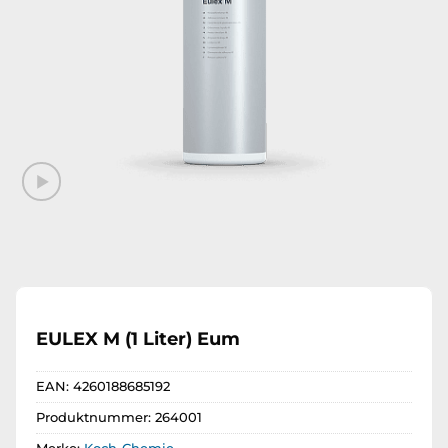
EULEX M (1 Liter) Eum
EAN:
4260188685192
Produktnummer:
264001