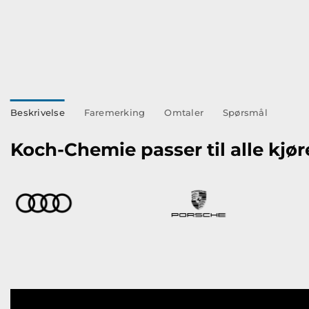
Beskrivelse
Faremerking
Omtaler
Spørsmål
Koch-Chemie passer til alle kjør