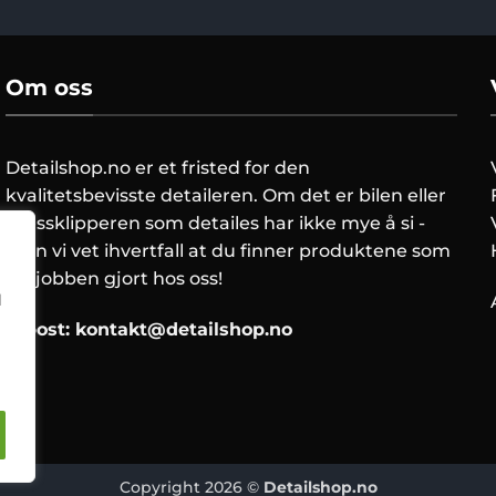
Om oss
Detailshop.no er et fristed for den
kvalitetsbevisste detaileren. Om det er bilen eller
gressklipperen som detailes har ikke mye å si -
men vi vet ihvertfall at du finner produktene som
får jobben gjort hos oss!
l
E-post:
kontakt@detailshop.no
Copyright 2026 ©
Detailshop.no