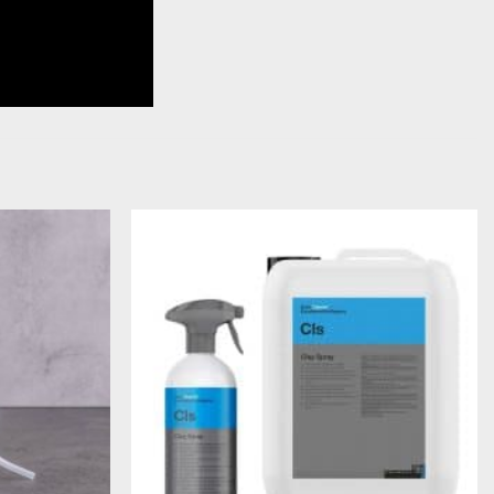
Legg til
Legg til
ønskeliste
ønskeliste