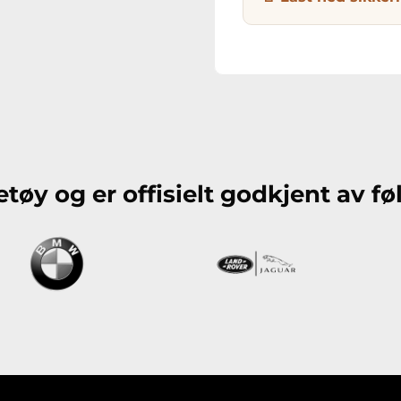
etøy og er offisielt godkjent av 