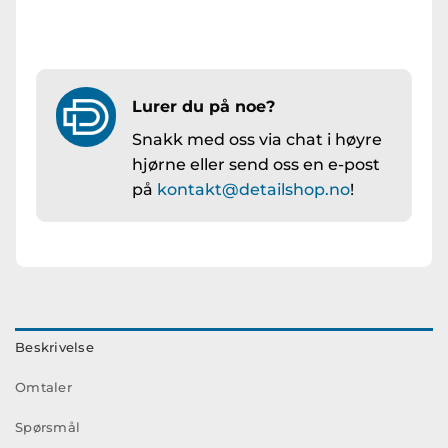
Lurer du på noe?
Snakk med oss via chat i høyre
hjørne eller send oss en e-post
på
kontakt@detailshop.no
!
Beskrivelse
Omtaler
Spørsmål