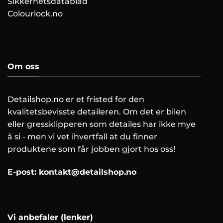
Sikkerhetsdatablad
Colourlock.no
Om oss
Detailshop.no er et fristed for den
kvalitetsbevisste detaileren. Om det er bilen
eller gressklipperen som detailes har ikke mye
å si - men vi vet ihvertfall at du finner
produktene som får jobben gjort hos oss!
E-post:
kontakt@detailshop.no
Vi anbefaler (lenker)