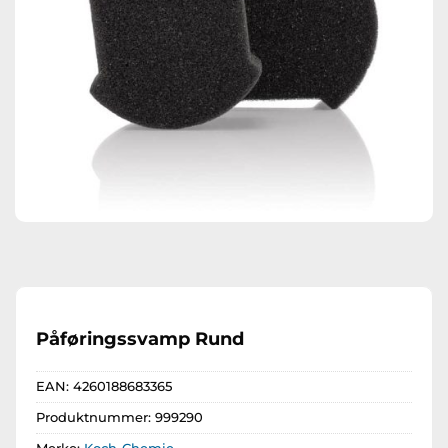
Påføringssvamp Rund
EAN:
4260188683365
Produktnummer:
999290