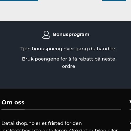
Bonusprogram
Tjen bonuspoeng hver gang du handler.
Bruk poengene for å få rabatt på neste
ordre
Om oss
Detailshop.no er et fristed for den
kvalitetsbevisste detaileren. Om det er bilen eller