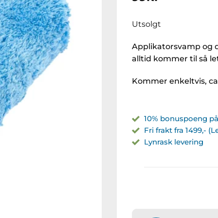
Utsolgt
Applikatorsvamp og d
alltid kommer til så l
Kommer enkeltvis, ca 
10% bonuspoeng på 
Fri frakt fra 1499,- (
Lynrask levering