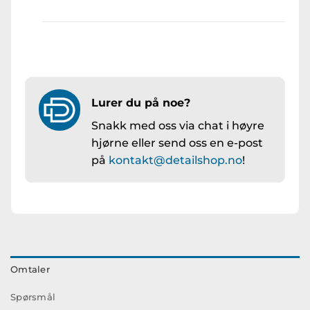
Lurer du på noe?
Snakk med oss via chat i høyre
hjørne eller send oss en e-post
på
kontakt@detailshop.no
!
Omtaler
Spørsmål