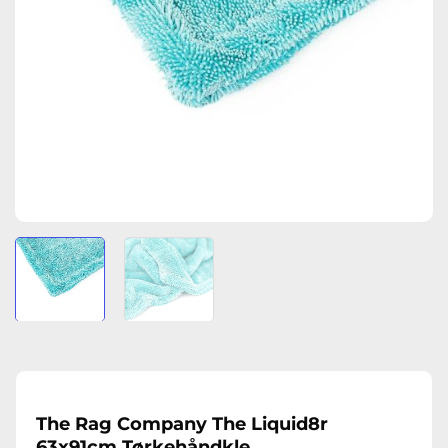
The Rag Company The Liquid8r
63x91cm Tørkehåndkle