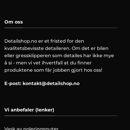
Om oss
Detailshop.no er et fristed for den
kvalitetsbevisste detaileren. Om det er bilen
eller gressklipperen som detailes har ikke mye
å si - men vi vet ihvertfall at du finner
produktene som får jobben gjort hos oss!
E-post:
kontakt@detailshop.no
Vi anbefaler (lenker)
Vask av poleringsputer