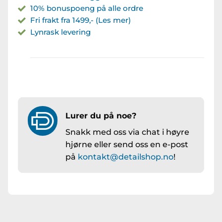
10% bonuspoeng på alle ordre
Fri frakt fra 1499,- (Les mer)
Lynrask levering
Lurer du på noe?
Snakk med oss via chat i høyre
hjørne eller send oss en e-post
på
kontakt@detailshop.no
!