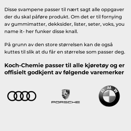
Disse svampene passer til nært sagt alle oppgaver
der du skal påføre produkt. Om det er til fornying
av gummimatter, dekksider, lister, seter, voks, you
name it- her funker disse knall.
På grunn av den store størrelsen kan de også
kuttes til slik at du får en størrelse som passer deg.
Koch-Chemie passer til alle kjøretøy og er
offisielt godkjent av følgende varemerker