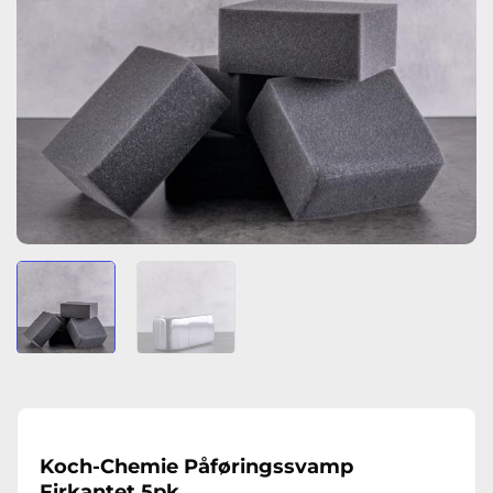
Koch-Chemie Påføringssvamp
Firkantet 5pk