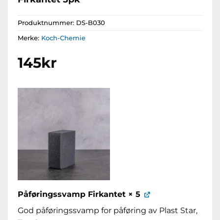
Produktnummer:
DS-B030
Merke:
Koch-Chemie
145
kr
Påføringssvamp Firkantet
× 5
God påføringssvamp for påføring av Plast Star,