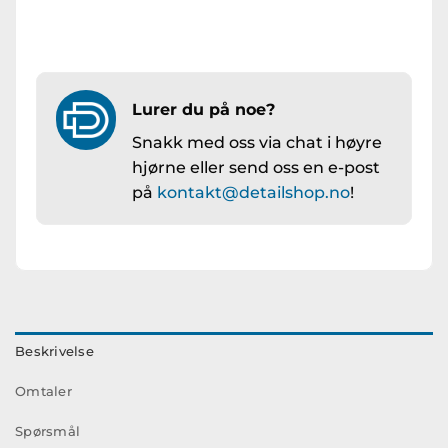
Lurer du på noe?
Snakk med oss via chat i høyre
hjørne eller send oss en e-post
på
kontakt@detailshop.no
!
Beskrivelse
Omtaler
Spørsmål