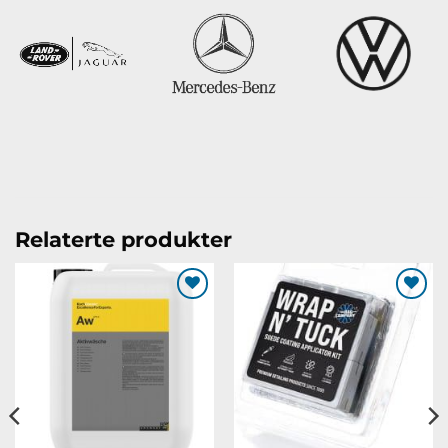
Relaterte produkter
Legg til
Legg til
ønskeliste
ønskeliste