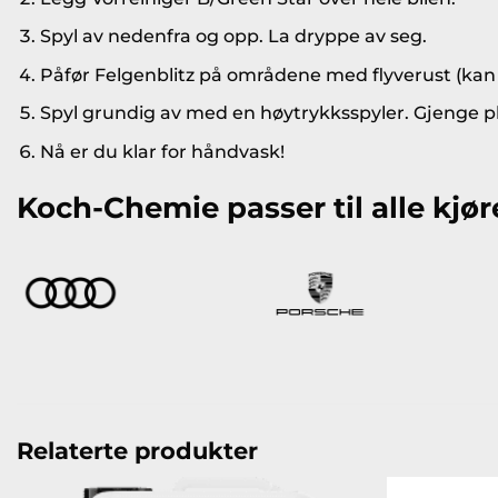
Spyl av nedenfra og opp. La dryppe av seg.
Påfør Felgenblitz på områdene med flyverust (kan v
Spyl grundig av med en høytrykksspyler. Gjenge pk
Nå er du klar for håndvask!
Koch-Chemie passer til alle kjør
Relaterte produkter