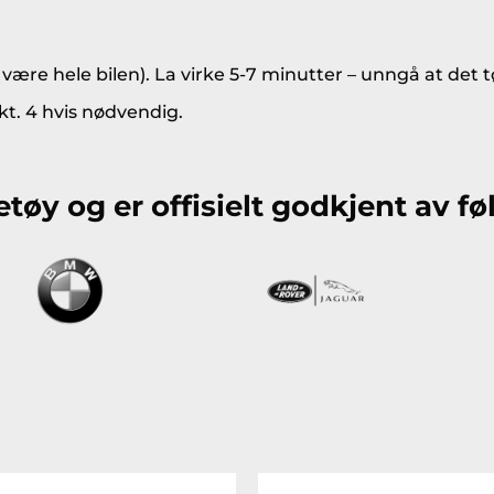
ære hele bilen). La virke 5-7 minutter – unngå at det t
t. 4 hvis nødvendig.
etøy og er offisielt godkjent av 