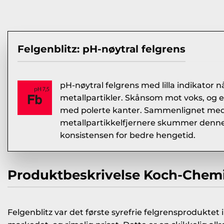
Felgenblitz: pH-nøytral felgrens
pH-nøytral felgrens med lilla indikator n
metallpartikler. Skånsom mot voks, og e
med polerte kanter. Sammenlignet me
metallpartikkelfjernere skummer denne 
konsistensen for bedre hengetid.
Produktbeskrivelse Koch-Chemi
Felgenblitz var det første syrefrie felgrensproduktet 