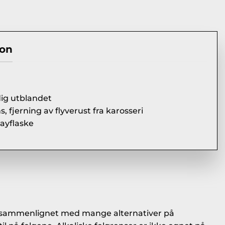
jon
ig utblandet
, fjerning av flyverust fra karosseri
ayflaske
ukt sammenlignet med mange alternativer på