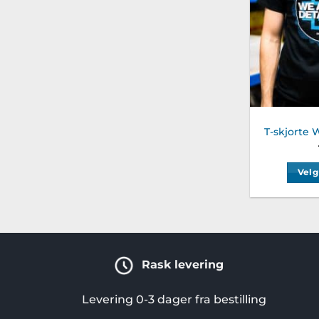
T-skjorte 
Velg
Rask levering
Levering 0-3 dager fra bestilling