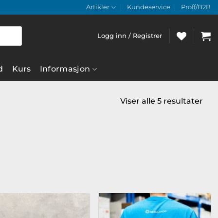
Artikler
Kundeservice
Proff/B2B
Logg inn / Registrer
d
Kurs
Informasjon
Viser alle 5 resultater