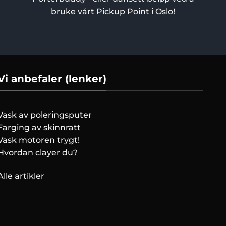
bruke vårt Pickup Point i Oslo!
Vi anbefaler (lenker)
Vask av poleringsputer
Farging av skinnratt
Vask motoren trygt!
Hvordan clayer du?
Alle artikler