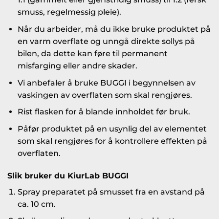
smuss, regelmessig pleie).
Når du arbeider, må du ikke bruke produktet på
en varm overflate og unngå direkte sollys på
bilen, da dette kan føre til permanent
misfarging eller andre skader.
Vi anbefaler å bruke BUGGI i begynnelsen av
vaskingen av overflaten som skal rengjøres.
Rist flasken for å blande innholdet før bruk.
Påfør produktet på en usynlig del av elementet
som skal rengjøres for å kontrollere effekten på
overflaten.
Slik bruker du KiurLab BUGGI
Spray preparatet på smusset fra en avstand på
ca. 10 cm.