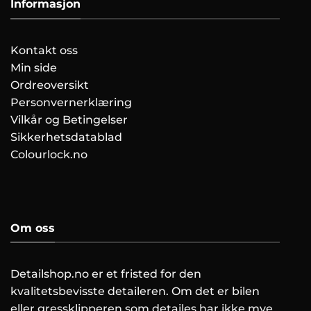
Informasjon
Kontakt oss
Min side
Ordreoversikt
Personvernerklæring
Vilkår og Betingelser
Sikkerhetsdatablad
Colourlock.no
Om oss
Detailshop.no er et fristed for den
kvalitetsbevisste detaileren. Om det er bilen
eller gressklipperen som detailes har ikke mye