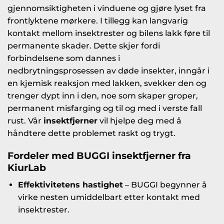
gjennomsiktigheten i vinduene og gjøre lyset fra
frontlyktene mørkere. I tillegg kan langvarig
kontakt mellom insektrester og bilens lakk føre til
permanente skader. Dette skjer fordi
forbindelsene som dannes i
nedbrytningsprosessen av døde insekter, inngår i
en kjemisk reaksjon med lakken, svekker den og
trenger dypt inn i den, noe som skaper groper,
permanent misfarging og til og med i verste fall
rust. Vår
insektfjerner
vil hjelpe deg med å
håndtere dette problemet raskt og trygt.
Fordeler med
BUGGI insektfjerner fra
KiurLab
Effektivitetens hastighet
– BUGGI begynner å
virke nesten umiddelbart etter kontakt med
insektrester.