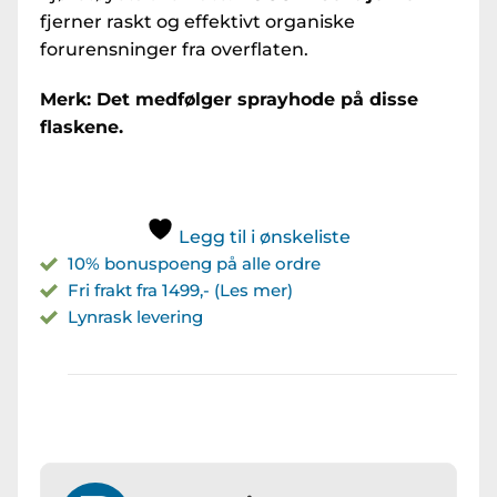
fjerner raskt og effektivt organiske
forurensninger fra overflaten.
Merk: Det medfølger sprayhode på disse
flaskene.
Legg til i ønskeliste
10% bonuspoeng på alle ordre
Fri frakt fra 1499,- (Les mer)
Lynrask levering