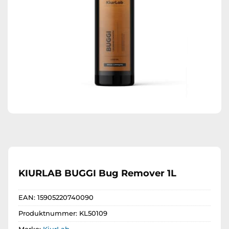
KIURLAB BUGGI Bug Remover 1L
EAN:
15905220740090
Produktnummer:
KL50109