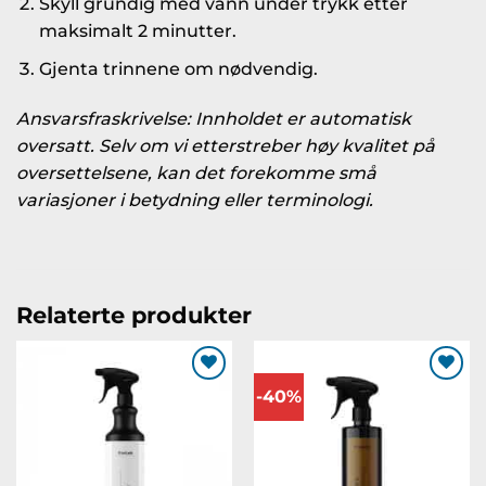
Skyll grundig med vann under trykk etter
maksimalt 2 minutter.
Gjenta trinnene om nødvendig.
Ansvarsfraskrivelse: Innholdet er automatisk
oversatt. Selv om vi etterstreber høy kvalitet på
oversettelsene, kan det forekomme små
variasjoner i betydning eller terminologi.
Relaterte produkter
-40%
Legg til
Legg til
ønskeliste
ønskeliste