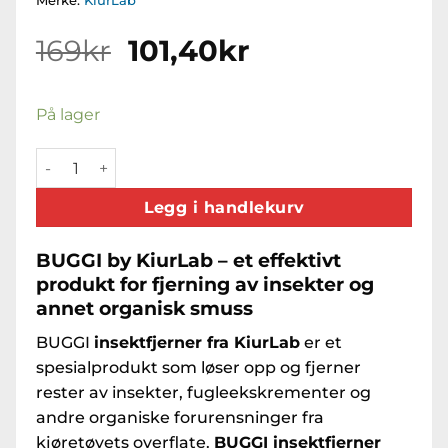
Merke:
KiurLab
Opprinnelig
Nåværende
169
kr
101,40
kr
pris
pris
var:
er:
På lager
169kr.
101,40kr.
KIURLAB BUGGI Bug Remover 1L antall
Legg i handlekurv
BUGGI by KiurLab
– et effektivt
produkt for fjerning av insekter og
annet organisk smuss
BUGGI
insektfjerner fra KiurLab
er et
spesialprodukt som løser opp og fjerner
rester av insekter, fugleekskrementer og
andre organiske forurensninger fra
kjøretøyets overflate.
BUGGI insektfjerner