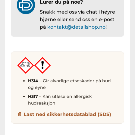
Lurer du på noe?
Snakk med oss via chat i høyre
hjørne eller send oss en e-post
på
kontakt@detailshop.no
!
H314
– Gir alvorlige etseskader på hud
og øyne
H317
– Kan utløse en allergisk
hudreaksjon
Last ned sikkerhetsdatablad (SDS)