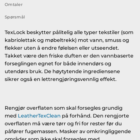
Omtaler
Spørsmål
TexLock beskytter pålitelig alle typer tekstiler (som
kabriolettak og møbeltrekk) mot vann, smuss og
flekker uten å endre følelsen eller utseendet.
Takket være den friske duften er den vannbaserte
forseglingen egnet for både innendørs og
utendørs bruk. De høytytende ingrediensene
sikrer også en lettrengjøringsvennlig effekt.
Rengjør overflaten som skal forsegles grundig
med
LeatherTexClean
på forhånd. Den rengjorte
overflaten må være tørr og fri for rester før du
påfører fugemassen. Masker av omkringliggende
områder som ikke skal forsegles med