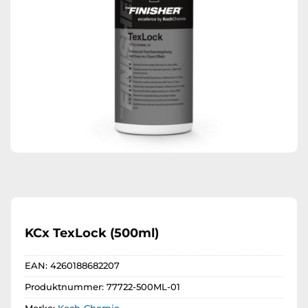
KCx TexLock (500ml)
EAN:
4260188682207
Produktnummer:
77722-500ML-01