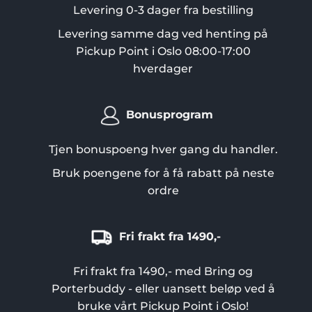
velges
Levering 0-3 dager fra bestilling
på
Levering samme dag ved henting på
produktsiden
Pickup Point i Oslo 08:00-17:00
hverdager
Bonusprogram
Tjen bonuspoeng hver gang du handler.
Bruk poengene for å få rabatt på neste
ordre
Fri frakt fra 1490,-
Fri frakt fra 1490,- med Bring og
Porterbuddy - eller uansett beløp ved å
bruke vårt Pickup Point i Oslo!