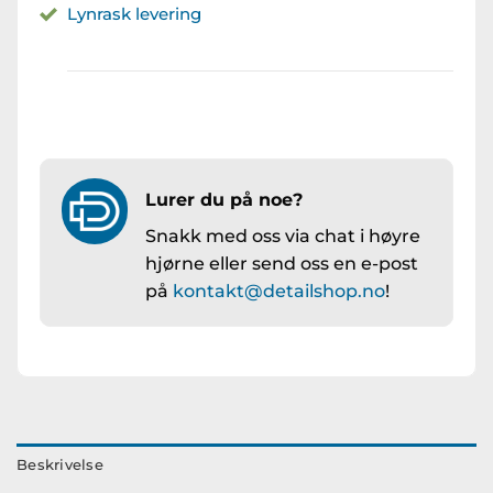
Lynrask levering
Lurer du på noe?
Snakk med oss via chat i høyre
hjørne eller send oss en e-post
på
kontakt@detailshop.no
!
Beskrivelse