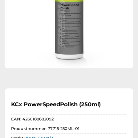
KCx PowerSpeedPolish (250ml)
EAN:
4260188682092
Produktnummer:
77715-250ML-01