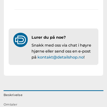
Lurer du på noe?
Snakk med oss via chat i høyre
hjørne eller send oss en e-post
på
kontakt@detailshop.no
!
Beskrivelse
Omtaler