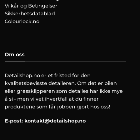
Vilkår og Betingelser
Sikkerhetsdatablad
Colourlock.no
Om oss
Detailshop.no er et fristed for den
kvalitetsbevisste detaileren. Om det er bilen
eller gressklipperen som detailes har ikke mye
å si - men vi vet ihvertfall at du finner
produktene som får jobben gjort hos oss!
E-post:
kontakt@detailshop.no