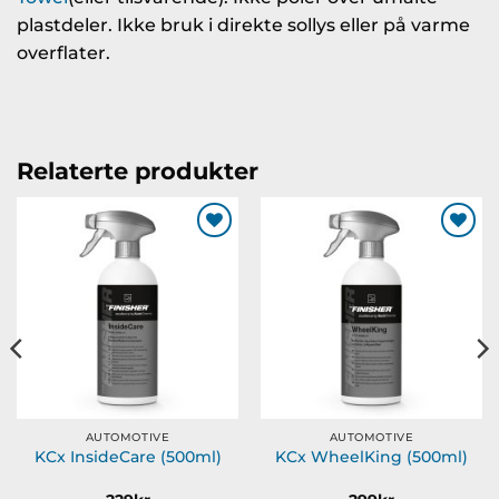
plastdeler. Ikke bruk i direkte sollys eller på varme
overflater.
Relaterte produkter
Legg til
Legg til
ønskeliste
ønskeliste
AUTOMOTIVE
AUTOMOTIVE
KCx InsideCare (500ml)
KCx WheelKing (500ml)