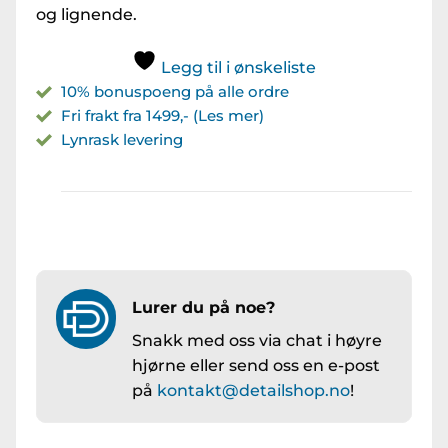
og lignende.
Legg til i ønskeliste
10% bonuspoeng på alle ordre
Fri frakt fra 1499,- (Les mer)
Lynrask levering
Lurer du på noe?
Snakk med oss via chat i høyre
hjørne eller send oss en e-post
på
kontakt@detailshop.no
!