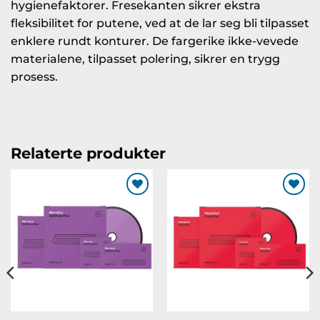
hygienefaktorer. Fresekanten sikrer ekstra
fleksibilitet for putene, ved at de lar seg bli tilpasset
enklere rundt konturer. De fargerike ikke-vevede
materialene, tilpasset polering, sikrer en trygg
prosess.
Relaterte produkter
Legg til
Legg til
ønskeliste
ønskeliste