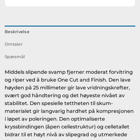
Beskrivelse
Omtaler
Spørsmål
Middels slipende svamp fjerner moderat forvitring
og riper ved å bruke One Cut and Finish. Den lave
høyden på 25 millimeter gir lave vridningskrefter,
svært god håndtering og det høyeste nivået av
stabilitet. Den spesielle tettheten til skum-
materialet gir langvarig hardhet på kompresjonen
i løpet av poleringen. Den optimaliserte
kryssbindingen (åpen cellestruktur) og celletallet
bidrar til et høyt nivå av slipegrad og utmerkede