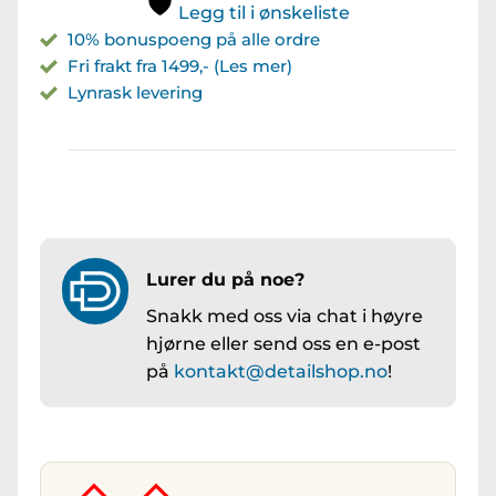
Legg til i ønskeliste
10% bonuspoeng på alle ordre
Fri frakt fra 1499,- (Les mer)
Lynrask levering
Lurer du på noe?
Snakk med oss via chat i høyre
hjørne eller send oss en e-post
på
kontakt@detailshop.no
!