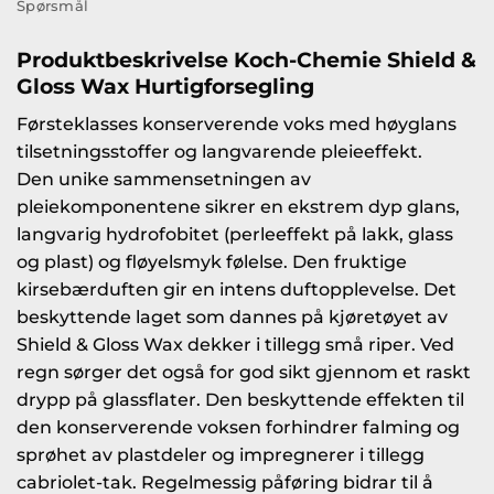
Spørsmål
Produktbeskrivelse Koch-Chemie Shield &
Gloss Wax Hurtigforsegling
Førsteklasses konserverende voks med høyglans
tilsetningsstoffer og langvarende pleieeffekt.
Den unike sammensetningen av
pleiekomponentene sikrer en ekstrem dyp glans,
langvarig hydrofobitet (perleeffekt på lakk, glass
og plast) og fløyelsmyk følelse. Den fruktige
kirsebærduften gir en intens duftopplevelse. Det
beskyttende laget som dannes på kjøretøyet av
Shield & Gloss Wax dekker i tillegg små riper. Ved
regn sørger det også for god sikt gjennom et raskt
drypp på glassflater. Den beskyttende effekten til
den konserverende voksen forhindrer falming og
sprøhet av plastdeler og impregnerer i tillegg
cabriolet-tak. Regelmessig påføring bidrar til å