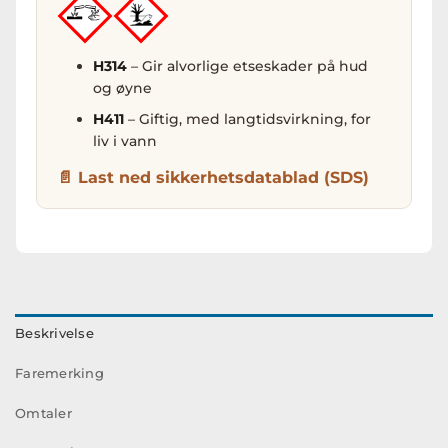
H314
– Gir alvorlige etseskader på hud
og øyne
H411
– Giftig, med langtidsvirkning, for
liv i vann
Last ned sikkerhetsdatablad (SDS)
Beskrivelse
Faremerking
Omtaler