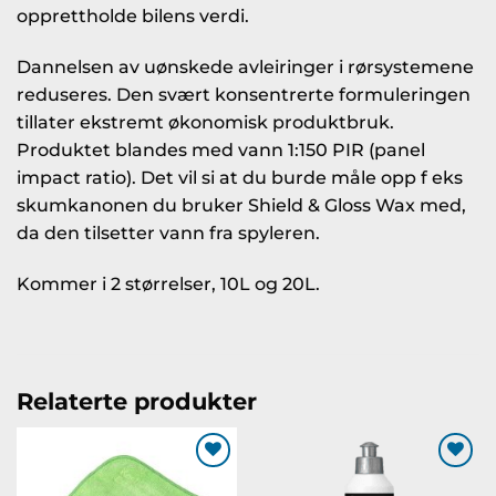
opprettholde bilens verdi.
Dannelsen av uønskede avleiringer i rørsystemene
reduseres. Den svært konsentrerte formuleringen
tillater ekstremt økonomisk produktbruk.
Produktet blandes med vann 1:150 PIR (panel
impact ratio). Det vil si at du burde måle opp f eks
skumkanonen du bruker Shield & Gloss Wax med,
da den tilsetter vann fra spyleren.
Kommer i 2 størrelser, 10L og 20L.
Relaterte produkter
Legg til
Legg til