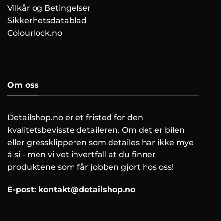
Vilkår og Betingelser
Sikkerhetsdatablad
Colourlock.no
Om oss
Detailshop.no er et fristed for den
kvalitetsbevisste detaileren. Om det er bilen
eller gressklipperen som detailes har ikke mye
å si - men vi vet ihvertfall at du finner
produktene som får jobben gjort hos oss!
E-post:
kontakt@detailshop.no