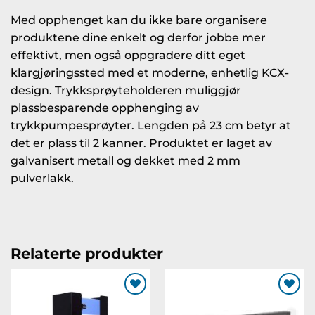
Med opphenget kan du ikke bare organisere
produktene dine enkelt og derfor jobbe mer
effektivt, men også oppgradere ditt eget
klargjøringssted med et moderne, enhetlig KCX-
design. Trykksprøyteholderen muliggjør
plassbesparende opphenging av
trykkpumpesprøyter. Lengden på 23 cm betyr at
det er plass til 2 kanner. Produktet er laget av
galvanisert metall og dekket med 2 mm
pulverlakk.
Relaterte produkter
Legg til
Legg til
ønskeliste
ønskeliste