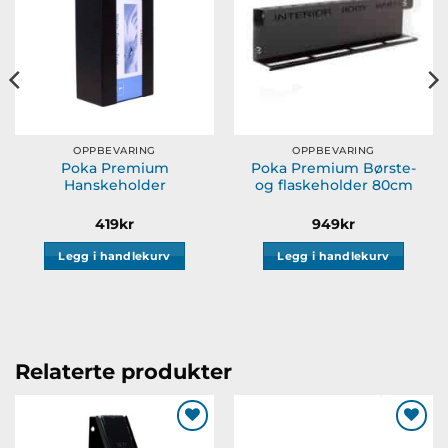
OPPBEVARING
OPPBEVARING
Poka Premium
Poka Premium Børste-
Hanskeholder
og flaskeholder 80cm
419
kr
949
kr
Legg i handlekurv
Legg i handlekurv
Relaterte produkter
Legg til
Legg til