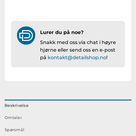
Lurer du på noe?
Snakk med oss via chat i høyre
hjørne eller send oss en e-post
på
kontakt@detailshop.no
!
Beskrivelse
Omtaler
Spørsmål