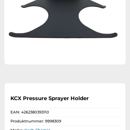
KCX Pressure Sprayer Holder
EAN:
4262380393110
Produktnummer:
9998309