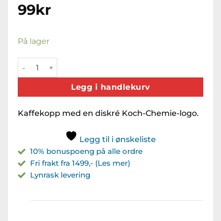
99
kr
På lager
KC Kaffekopp / Coffee Cups antall
Legg i handlekurv
Kaffekopp med en diskré Koch-Chemie-logo.
Legg til i ønskeliste
10% bonuspoeng på alle ordre
Fri frakt fra 1499,- (Les mer)
Lynrask levering