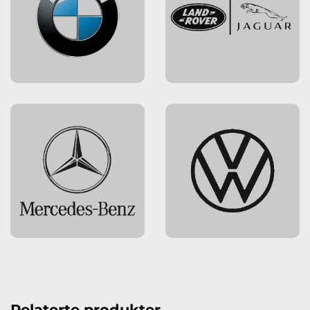
Relaterte produkter