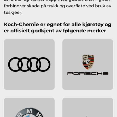
forhindrer skade på trykk og overflate ved bruk av
teskjeer.
Koch-Chemie er egnet for alle kjøretøy og
er offisielt godkjent av følgende merker