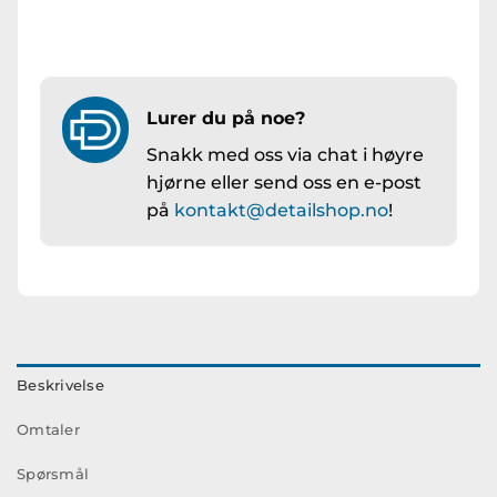
Lurer du på noe?
Snakk med oss via chat i høyre
hjørne eller send oss en e-post
på
kontakt@detailshop.no
!
Beskrivelse
Omtaler
Spørsmål