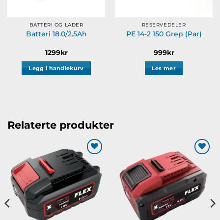
BATTERI OG LADER
RESERVEDELER
Batteri 18.0/2.5Ah
PE 14-2 150 Grep (Par)
1299
kr
999
kr
Legg i handlekurv
Les mer
Relaterte produkter
Legg til
Legg til
ønskeliste
ønskeliste