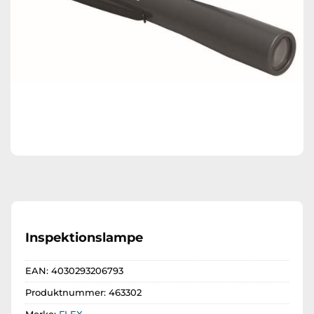
Inspektionslampe
EAN:
4030293206793
Produktnummer:
463302