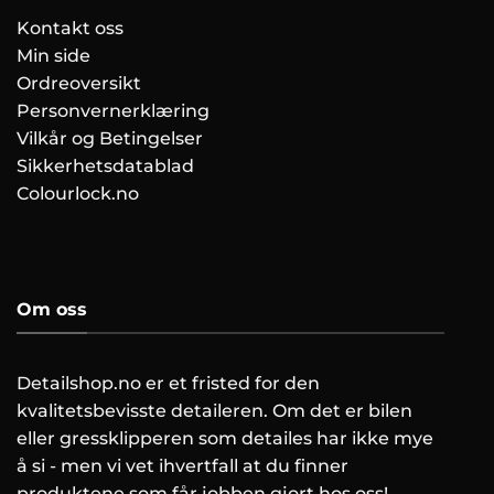
Kontakt oss
Min side
Ordreoversikt
Personvernerklæring
Vilkår og Betingelser
Sikkerhetsdatablad
Colourlock.no
Om oss
Detailshop.no er et fristed for den
kvalitetsbevisste detaileren. Om det er bilen
eller gressklipperen som detailes har ikke mye
å si - men vi vet ihvertfall at du finner
produktene som får jobben gjort hos oss!