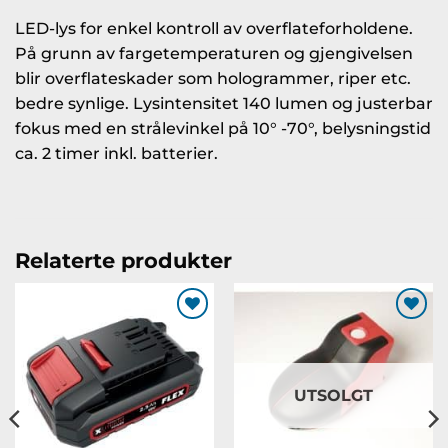
LED-lys for enkel kontroll av overflateforholdene.
På grunn av fargetemperaturen og gjengivelsen
blir overflateskader som hologrammer, riper etc.
bedre synlige. Lysintensitet 140 lumen og justerbar
fokus med en strålevinkel på 10° -70°, belysningstid
ca. 2 timer inkl. batterier.
Relaterte produkter
Legg til
Legg til
ønskeliste
ønskeliste
UTSOLGT