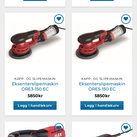
Legg til
Legg til
ønskeliste
ønskeliste
KAPP- OG SLIPEMASKIN
KAPP- OG SLIPEMASKIN
Eksenterslipemaskin
Eksenterslipemaskin
ORE3-150 EC
ORE5-150 EC
5850
kr
5850
kr
Legg i handlekurv
Legg i handlekurv