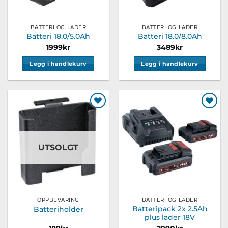
BATTERI OG LADER
BATTERI OG LADER
Batteri 18.0/5.0Ah
Batteri 18.0/8.0Ah
1999
kr
3489
kr
Legg i handlekurv
Legg i handlekurv
Legg til
Legg til
ønskeliste
ønskeliste
UTSOLGT
OPPBEVARING
BATTERI OG LADER
Batteripack 2x 2.5Ah
Batteriholder
plus lader 18V