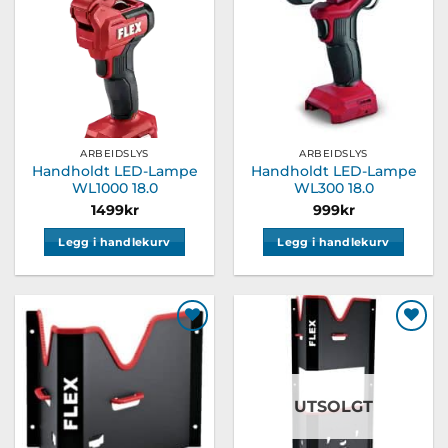
ønskeliste
ønskeliste
ARBEIDSLYS
ARBEIDSLYS
Handholdt LED-Lampe
Handholdt LED-Lampe
WL1000 18.0
WL300 18.0
1499
kr
999
kr
Legg i handlekurv
Legg i handlekurv
Legg til
Legg til
ønskeliste
ønskeliste
UTSOLGT