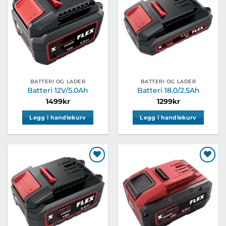
ønskeliste
ønskeliste
BATTERI OG LADER
BATTERI OG LADER
Batteri 12V/5.0Ah
Batteri 18.0/2.5Ah
1499
kr
1299
kr
Legg i handlekurv
Legg i handlekurv
Legg til
Legg til
ønskeliste
ønskeliste