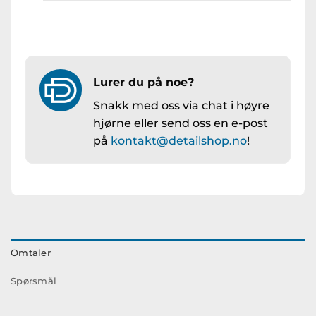
Lurer du på noe?
Snakk med oss via chat i høyre
hjørne eller send oss en e-post
på
kontakt@detailshop.no
!
Omtaler
Spørsmål