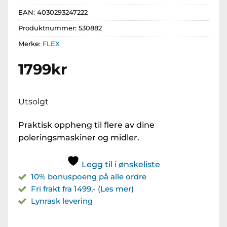
EAN:
4030293247222
Produktnummer:
530882
Merke:
FLEX
1799
kr
Utsolgt
Praktisk oppheng til flere av dine
poleringsmaskiner og midler.
Legg til i ønskeliste
10% bonuspoeng på alle ordre
Fri frakt fra 1499,- (Les mer)
Lynrask levering