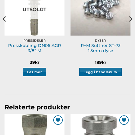
UTSOLGT
PRESSDELER
DYSER
Presskobling DN06 AGR
R+M Suttner ST-73
3/8″-M
1.5mm dyse
39
kr
189
kr
Les mer
Legg i handlekurv
Relaterte produkter
Legg til
Legg til
ønskeliste
ønskeliste