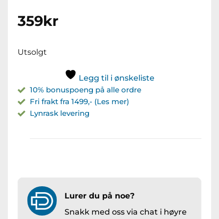
359
kr
Utsolgt
Legg til i ønskeliste
10% bonuspoeng på alle ordre
Fri frakt fra 1499,- (Les mer)
Lynrask levering
Lurer du på noe?
Snakk med oss via chat i høyre