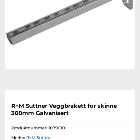
R+M Suttner Veggbrakett for skinne
300mm Galvanisert
Produktnummer:
1079010
Merke:
R+M Suttner