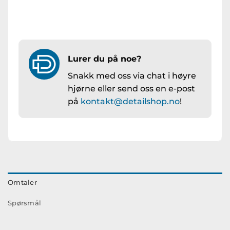
Lurer du på noe?
Snakk med oss via chat i høyre
hjørne eller send oss en e-post
på
kontakt@detailshop.no
!
Omtaler
Spørsmål