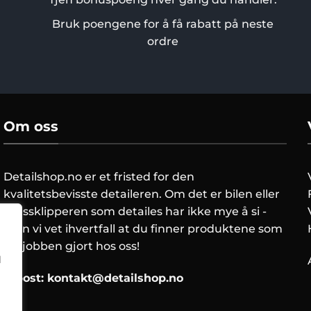
Bruk poengene for å få rabatt på neste
ordre
Om oss
Detailshop.no er et fristed for den
kvalitetsbevisste detaileren. Om det er bilen eller
gressklipperen som detailes har ikke mye å si -
men vi vet ihvertfall at du finner produktene som
får jobben gjort hos oss!
l
E-post:
kontakt@detailshop.no