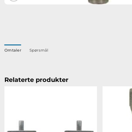
Omtaler
Spørsmål
Relaterte produkter
Legg til
ønskeliste