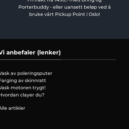
Porterbuddy - eller uansett beløp ved å
bruke vårt Pickup Point i Oslo!
Vi anbefaler (lenker)
Vask av poleringsputer
Farging av skinnratt
Vask motoren trygt!
Hvordan clayer du?
Alle artikler