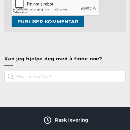
Kan jeg hjelpe deg med å finne noe?
Products
search
Rask levering