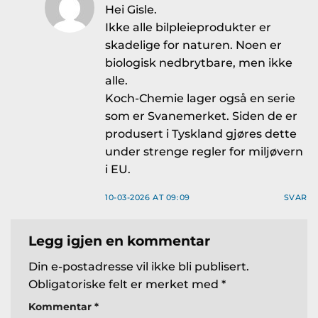
Hei Gisle.
Ikke alle bilpleieprodukter er
skadelige for naturen. Noen er
biologisk nedbrytbare, men ikke
alle.
Koch-Chemie lager også en serie
som er Svanemerket. Siden de er
produsert i Tyskland gjøres dette
under strenge regler for miljøvern
i EU.
10-03-2026 AT 09:09
SVAR
Legg igjen en kommentar
Din e-postadresse vil ikke bli publisert.
Obligatoriske felt er merket med
*
Kommentar
*