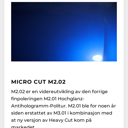
MICRO CUT M2.02
M2.02 er en videreutvikling av den forrige
finpoleringen M2.01 Hochglanz-
Antihologramm-Politur. M2.01 ble for noen år
siden erstattet av M3.01 i kombinasjon med
at ny versjon av Heavy Cut kom på
markedet.