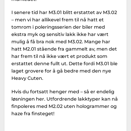
I senere tid har M3.01 blitt erstattet av M3.02
– men vi har allikevel frem til nå hatt et
tomrom i poleringsserien der biler med
ekstra myk og sensitiv lakk ikke har vært
mulig å få bra nok med M3.02. Mange har
hatt M2.01 stående fra gammelt av, men det
har frem til nå ikke vært et produkt som
erstattet denne fullt ut. Dette fordi M3.01 ble
laget grovere for å gå bedre med den nye
Heavy Cuten.
Hvis du fortsatt henger med – så er endelig
løsningen her. Utfordrende lakktyper kan nå
finpoleres med M2.02 uten hologrammer og
haze fra finsteget!