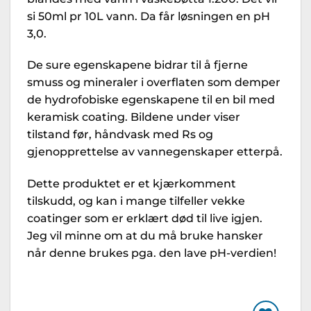
si 50ml pr 10L vann. Da får løsningen en pH
3,0.
De sure egenskapene bidrar til å fjerne
smuss og mineraler i overflaten som demper
de hydrofobiske egenskapene til en bil med
keramisk coating. Bildene under viser
tilstand før, håndvask med Rs og
gjenopprettelse av vannegenskaper etterpå.
Dette produktet er et kjærkomment
tilskudd, og kan i mange tilfeller vekke
coatinger som er erklært død til live igjen.
Jeg vil minne om at du må bruke hansker
når denne brukes pga. den lave pH-verdien!