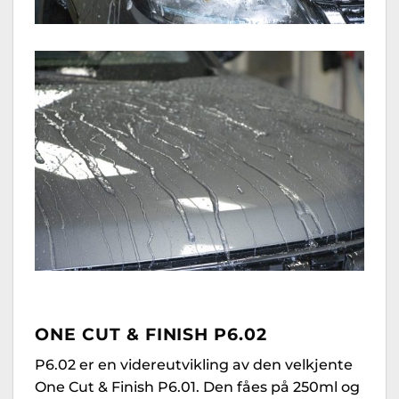
ONE CUT & FINISH P6.02
P6.02 er en videreutvikling av den velkjente
One Cut & Finish P6.01. Den fåes på 250ml og