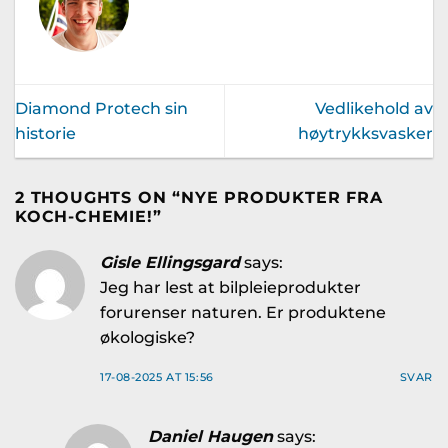
Diamond Protech sin
Vedlikehold av
historie
høytrykksvasker
2 THOUGHTS ON “
NYE PRODUKTER FRA
KOCH-CHEMIE!
”
Gisle Ellingsgard
says:
Jeg har lest at bilpleieprodukter
forurenser naturen. Er produktene
økologiske?
17-08-2025 AT 15:56
SVAR
Daniel Haugen
says: