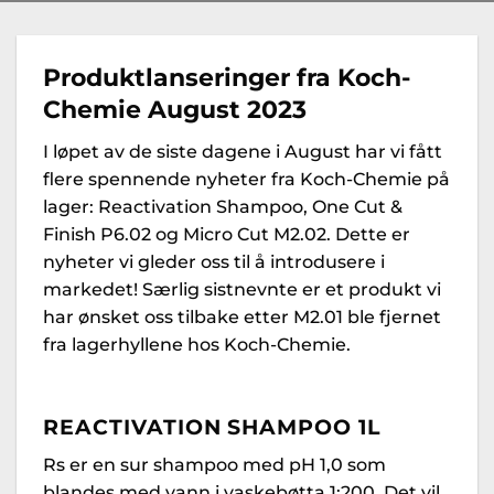
Produktlanseringer fra Koch-
Chemie August 2023
I løpet av de siste dagene i August har vi fått
flere spennende nyheter fra Koch-Chemie på
lager: Reactivation Shampoo, One Cut &
Finish P6.02 og Micro Cut M2.02. Dette er
nyheter vi gleder oss til å introdusere i
markedet! Særlig sistnevnte er et produkt vi
har ønsket oss tilbake etter M2.01 ble fjernet
fra lagerhyllene hos Koch-Chemie.
REACTIVATION SHAMPOO 1L
Rs er en sur shampoo med pH 1,0 som
blandes med vann i vaskebøtta 1:200. Det vil