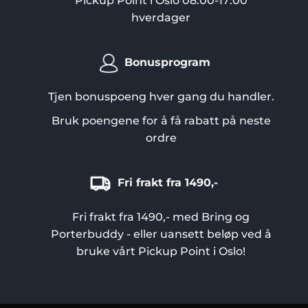
Pickup Point i Oslo 08:00-17:00
hverdager
Bonusprogram
Tjen bonuspoeng hver gang du handler.
Bruk poengene for å få rabatt på neste
ordre
Fri frakt fra 1490,-
Fri frakt fra 1490,- med Bring og
Porterbuddy - eller uansett beløp ved å
bruke vårt Pickup Point i Oslo!