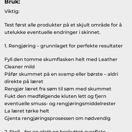
Bruk:
Viktig:
Test først alle produkter på et skjult område for å
utelukke eventuelle endringer i skinnet.
1. Rengjøring – grunnlaget for perfekte resultater
Fyll den tomme skumflasken helt med Leather
Cleaner mild
Påfør skummet på en svamp eller børste – aldri
direkte på læret
Rengjør læret fra søm til søm med skummet
Fukt den medfølgende kluten lett og fjern
eventuelle smuss- og rengjøringsmiddelrester
La læret tørke helt
Gjenta rengjøringsprosessen om nødvendig
2. Stell – for en glatt og beskyttet overflate