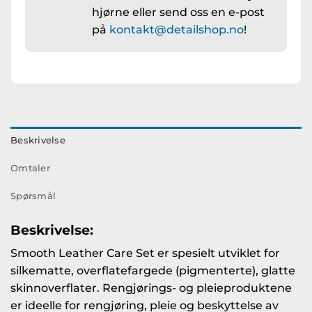
hjørne eller send oss en e-post
på
kontakt@detailshop.no
!
Beskrivelse
Omtaler
Spørsmål
Beskrivelse:
Smooth Leather Care Set er spesielt utviklet for
silkematte, overflatefargede (pigmenterte), glatte
skinnoverflater. Rengjørings- og pleieproduktene
er ideelle for rengjøring, pleie og beskyttelse av