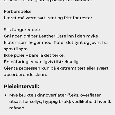
Forberedelse:
Læret må være tørt, rent og fritt for rester.
Slik fungerer det:
Gni noen dråper Leather Care inn i den myke
kluten som følger med. Påfør det tynt og jevnt fra
søm til søm.
Ikke poler – bare la det tørke.
Én påføring er vanligvis tilstrekkelig.
Gjenta prosessen kun på ekstremt tørt eller svært
absorberende skinn.
Pleieintervall:
Mye brukte skinnoverflater (f.eks. overflater
utsatt for sollys, hyppig bruk): vedlikehold hver 3.
måned.