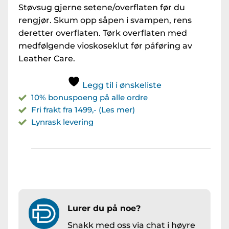
Støvsug gjerne setene/overflaten før du
rengjør. Skum opp såpen i svampen, rens
deretter overflaten. Tørk overflaten med
medfølgende vioskoseklut før påføring av
Leather Care.
Legg til i ønskeliste
10% bonuspoeng på alle ordre
Fri frakt fra 1499,- (Les mer)
Lynrask levering
Lurer du på noe?
Snakk med oss via chat i høyre