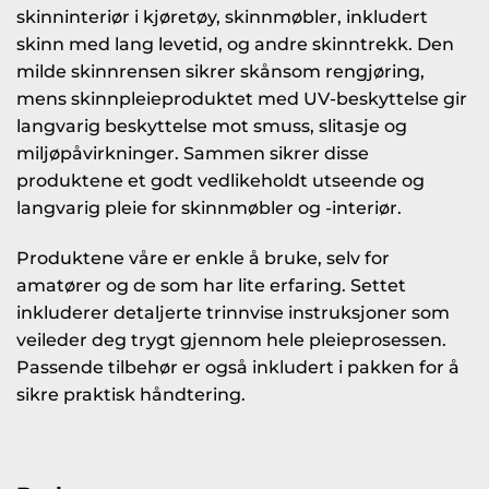
skinninteriør i kjøretøy, skinnmøbler, inkludert
skinn med lang levetid, og andre skinntrekk. Den
milde skinnrensen sikrer skånsom rengjøring,
mens skinnpleieproduktet med UV-beskyttelse gir
langvarig beskyttelse mot smuss, slitasje og
miljøpåvirkninger. Sammen sikrer disse
produktene et godt vedlikeholdt utseende og
langvarig pleie for skinnmøbler og -interiør.
Produktene våre er enkle å bruke, selv for
amatører og de som har lite erfaring. Settet
inkluderer detaljerte trinnvise instruksjoner som
veileder deg trygt gjennom hele pleieprosessen.
Passende tilbehør er også inkludert i pakken for å
sikre praktisk håndtering.