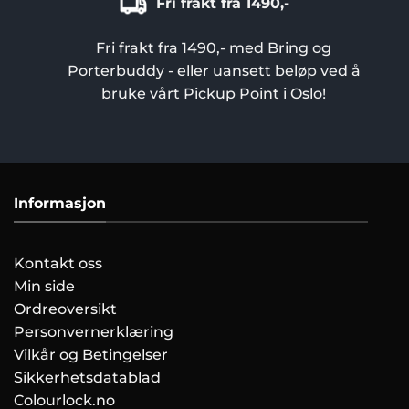
Fri frakt fra 1490,-
Fri frakt fra 1490,- med Bring og
Porterbuddy - eller uansett beløp ved å
bruke vårt Pickup Point i Oslo!
Informasjon
Kontakt oss
Min side
Ordreoversikt
Personvernerklæring
Vilkår og Betingelser
Sikkerhetsdatablad
Colourlock.no