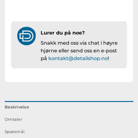
Lurer du på noe?
Snakk med oss via chat i høyre
hjørne eller send oss en e-post
på
kontakt@detailshop.no
!
Beskrivelse
Omtaler
Spørsmål