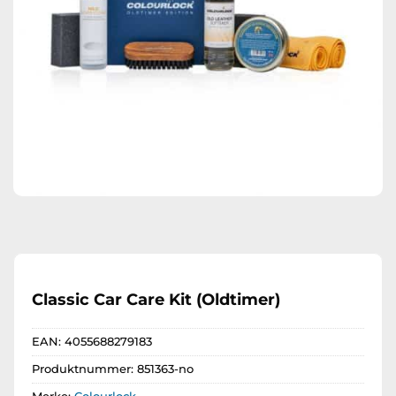
Classic Car Care Kit (Oldtimer)
EAN:
4055688279183
Produktnummer:
851363-no