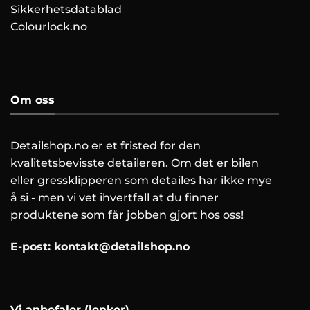
Sikkerhetsdatablad
Colourlock.no
Om oss
Detailshop.no er et fristed for den
kvalitetsbevisste detaileren. Om det er bilen
eller gressklipperen som detailes har ikke mye
å si - men vi vet ihvertfall at du finner
produktene som får jobben gjort hos oss!
E-post:
kontakt@detailshop.no
Vi anbefaler (lenker)