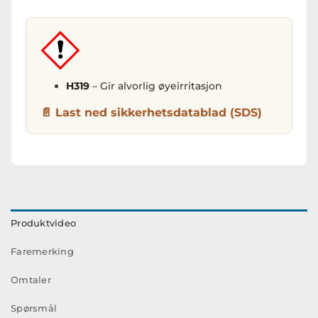
H319
– Gir alvorlig øyeirritasjon
Last ned sikkerhetsdatablad (SDS)
Produktvideo
Faremerking
Omtaler
Spørsmål