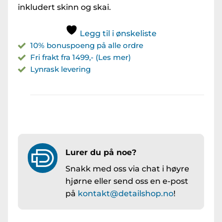
inkludert skinn og skai.
Legg til i ønskeliste
10% bonuspoeng på alle ordre
Fri frakt fra 1499,- (Les mer)
Lynrask levering
Lurer du på noe?
Snakk med oss via chat i høyre
hjørne eller send oss en e-post
på
kontakt@detailshop.no
!