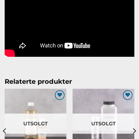
Relaterte produkter
Legg til
Legg til
ønskeliste
ønskeliste
UTSOLGT
UTSOLGT