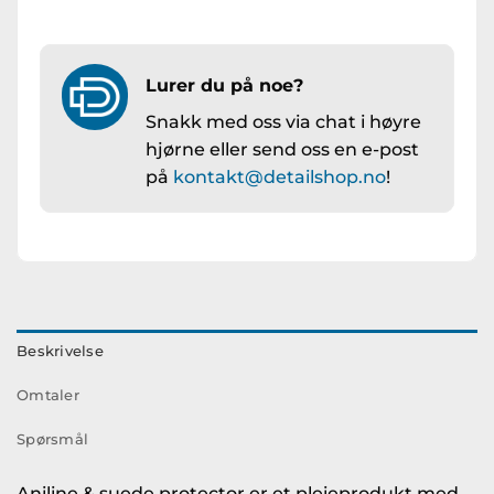
Lurer du på noe?
Snakk med oss via chat i høyre
hjørne eller send oss en e-post
på
kontakt@detailshop.no
!
Beskrivelse
Omtaler
Spørsmål
Aniline & suede protector er et pleieprodukt med