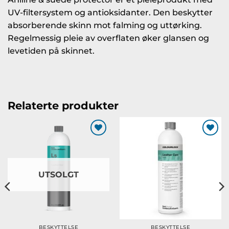
UV-filtersystem og antioksidanter. Den beskytter
absorberende skinn mot falming og uttørking.
Regelmessig pleie av overflaten øker glansen og
levetiden på skinnet.
Relaterte produkter
Legg til
Legg til
ønskeliste
ønskeliste
UTSOLGT
BESKYTTELSE
BESKYTTELSE