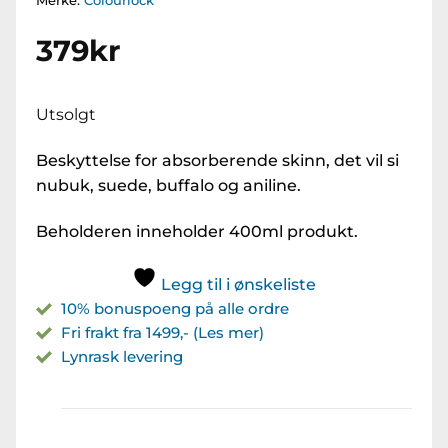
Merke:
Colourlock
379
kr
Utsolgt
Beskyttelse for absorberende skinn, det vil si
nubuk, suede, buffalo og aniline.
Beholderen inneholder 400ml produkt.
Legg til i ønskeliste
10% bonuspoeng på alle ordre
Fri frakt fra 1499,- (Les mer)
Lynrask levering