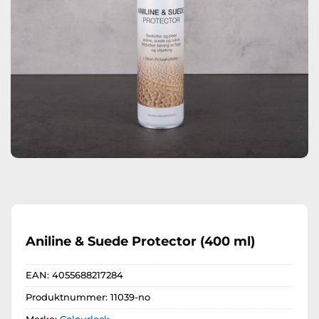
Aniline & Suede Protector (400 ml)
EAN:
4055688217284
Produktnummer:
11039-no