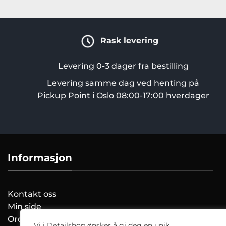
Rask levering
Levering 0-3 dager fra bestilling
Levering samme dag ved henting på
Pickup Point i Oslo 08:00-17:00 hverdager
Informasjon
Kontakt oss
Min side
Ordreoversikt
Vi i Detailshop ønsker å gi deg en unik