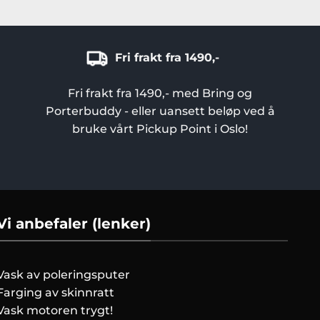
Fri frakt fra 1490,-
Fri frakt fra 1490,- med Bring og
Porterbuddy - eller uansett beløp ved å
bruke vårt Pickup Point i Oslo!
Vi anbefaler (lenker)
Vask av poleringsputer
Farging av skinnratt
Vask motoren trygt!