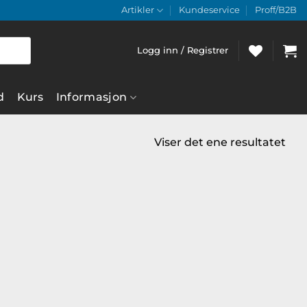
Artikler
Kundeservice
Proff/B2B
Logg inn / Registrer
d
Kurs
Informasjon
Viser det ene resultatet