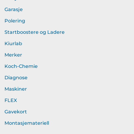
Garasje
Polering
Startboostere og Ladere
Kiurlab
Merker
Koch-Chemie
Diagnose
Maskiner
FLEX
Gavekort
Montasjemateriell