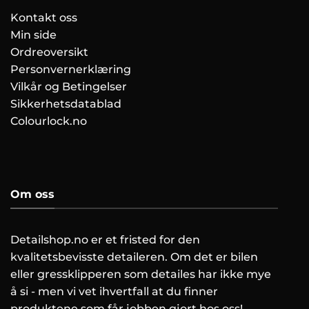
Kontakt oss
Min side
Ordreoversikt
Personvernerklæring
Vilkår og Betingelser
Sikkerhetsdatablad
Colourlock.no
Om oss
Detailshop.no er et fristed for den
kvalitetsbevisste detaileren. Om det er bilen
eller gressklipperen som detailes har ikke mye
å si - men vi vet ihvertfall at du finner
produktene som får jobben gjort hos oss!