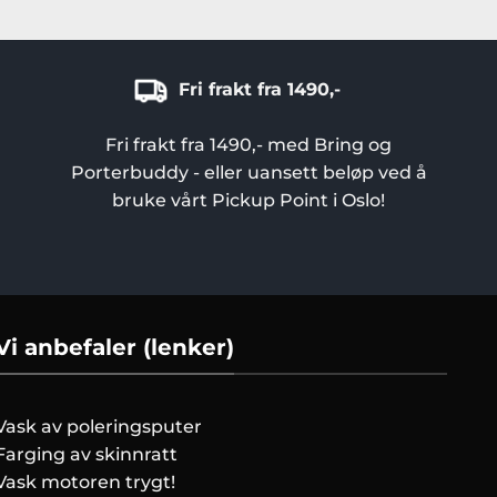
Fri frakt fra 1490,-
Fri frakt fra 1490,- med Bring og
Porterbuddy - eller uansett beløp ved å
bruke vårt Pickup Point i Oslo!
Vi anbefaler (lenker)
Vask av poleringsputer
Farging av skinnratt
Vask motoren trygt!