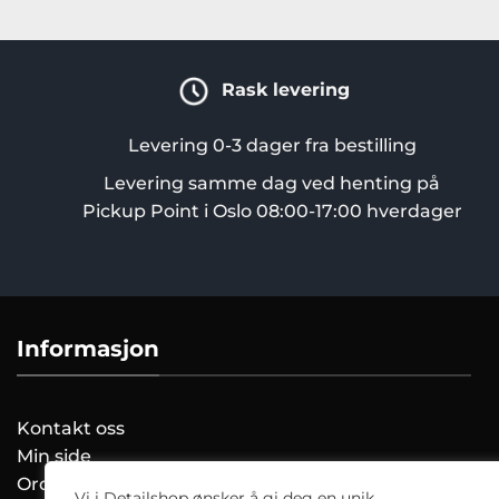
Rask levering
Levering 0-3 dager fra bestilling
Levering samme dag ved henting på
Pickup Point i Oslo 08:00-17:00 hverdager
Informasjon
Kontakt oss
Min side
Ordreoversikt
Vi i Detailshop ønsker å gi deg en unik