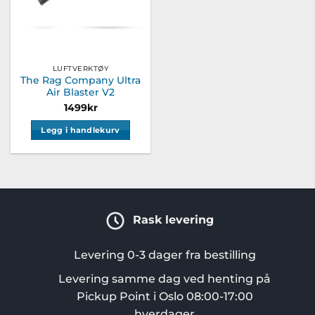
LUFTVERKTØY
The Rag Company Ultra
Air Blaster V2
1499
kr
Legg i handlekurv
Rask levering
Levering 0-3 dager fra bestilling
Levering samme dag ved henting på
Pickup Point i Oslo 08:00-17:00
hverdager