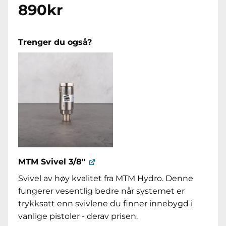
890
kr
Trenger du også?
MTM Svivel 3/8"
Svivel av høy kvalitet fra MTM Hydro. Denne
fungerer vesentlig bedre når systemet er
trykksatt enn svivlene du finner innebygd i
vanlige pistoler - derav prisen.