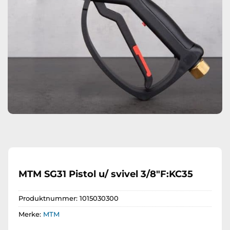
MTM SG31 Pistol u/ svivel 3/8″F:KC35
Produktnummer:
1015030300
Merke:
MTM