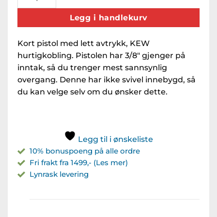
Legg i handlekurv
Kort pistol med lett avtrykk, KEW
hurtigkobling. Pistolen har 3/8″ gjenger på
inntak, så du trenger mest sannsynlig
overgang. Denne har ikke svivel innebygd, så
du kan velge selv om du ønsker dette.
Legg til i ønskeliste
10% bonuspoeng på alle ordre
Fri frakt fra 1499,- (Les mer)
Lynrask levering