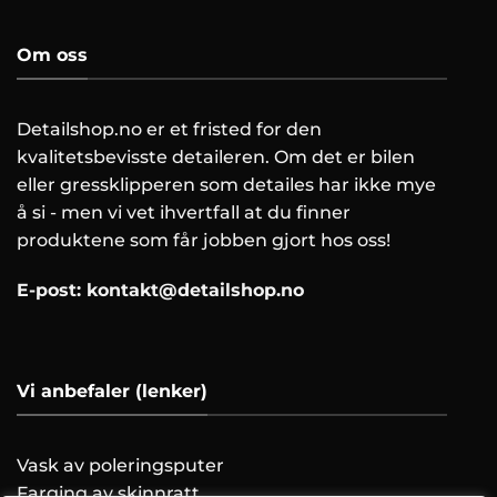
Om oss
Detailshop.no er et fristed for den
kvalitetsbevisste detaileren. Om det er bilen
eller gressklipperen som detailes har ikke mye
å si - men vi vet ihvertfall at du finner
produktene som får jobben gjort hos oss!
E-post:
kontakt@detailshop.no
Vi anbefaler (lenker)
Vask av poleringsputer
Farging av skinnratt