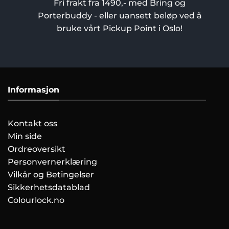
Fri frakt fra 1490,- med Bring og
Porterbuddy - eller uansett beløp ved å
bruke vårt Pickup Point i Oslo!
Informasjon
Kontakt oss
Min side
Ordreoversikt
Personvernerklæring
Vilkår og Betingelser
Sikkerhetsdatablad
Colourlock.no