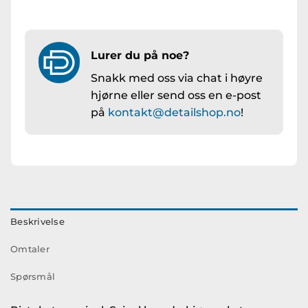
Lurer du på noe?
Snakk med oss via chat i høyre
hjørne eller send oss en e-post
på
kontakt@detailshop.no
!
Beskrivelse
Omtaler
Spørsmål