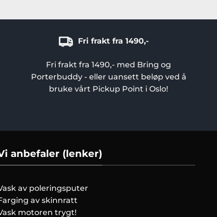
Fri frakt fra 1490,-
Fri frakt fra 1490,- med Bring og
Porterbuddy - eller uansett beløp ved å
bruke vårt Pickup Point i Oslo!
Vi anbefaler (lenker)
Vask av poleringsputer
Farging av skinnratt
Vask motoren trygt!