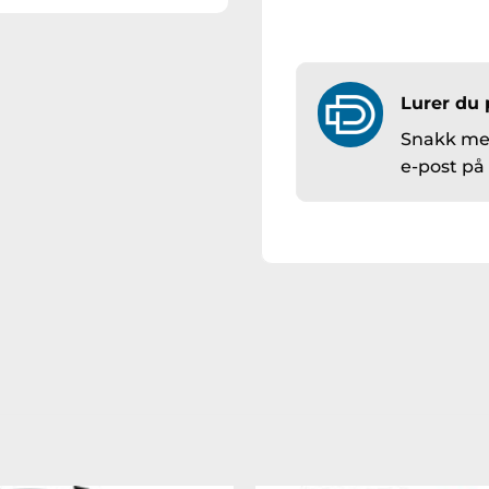
Lurer du 
Snakk med
e-post p