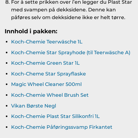
For å sette prikken over i’en legger du Plast Star
med svampen på dekksidene. Denne kan
påføres selv om dekksidene ikke er helt tørre.
Innhold i pakken:
Koch-Chemie Teerwäsche 1L
Koch-Chemie Star Sprayhode (til Teerwäsche A)
Koch-Chemie Green Star 1L
Koch-Cheme Star Sprayflaske
Magic Wheel Cleaner 500ml
Koch-Chemie Wheel Brush Set
Vikan Børste Negl
Koch-Chemie Plast Star Silikonfri 1L
Koch-Chemie Påføringssvamp Firkantet