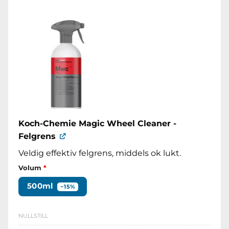
Koch-Chemie Magic Wheel Cleaner -
Felgrens
Veldig effektiv felgrens, middels ok lukt.
Volum
*
500ml
−15%
NULLSTILL