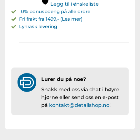
Legg til i ønskeliste
10% bonuspoeng på alle ordre
Fri frakt fra 1499,- (Les mer)
Lynrask levering
Lurer du på noe?
Snakk med oss via chat i høyre
hjørne eller send oss en e-post
på
kontakt@detailshop.no
!