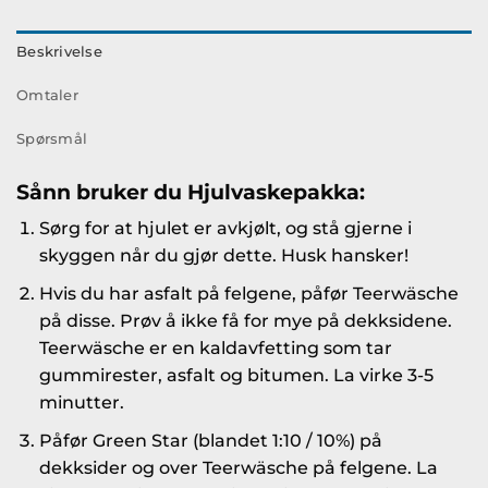
Beskrivelse
Omtaler
Spørsmål
Sånn bruker du Hjulvaskepakka:
Sørg for at hjulet er avkjølt, og stå gjerne i
skyggen når du gjør dette. Husk hansker!
Hvis du har asfalt på felgene, påfør Teerwäsche
på disse. Prøv å ikke få for mye på dekksidene.
Teerwäsche er en kaldavfetting som tar
gummirester, asfalt og bitumen. La virke 3-5
minutter.
Påfør Green Star (blandet 1:10 / 10%) på
dekksider og over Teerwäsche på felgene. La