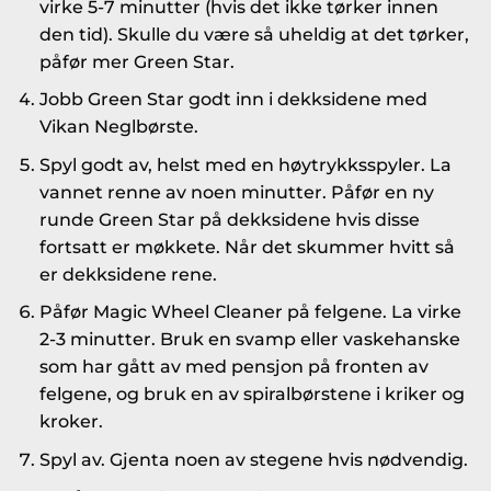
virke 5-7 minutter (hvis det ikke tørker innen
den tid). Skulle du være så uheldig at det tørker,
påfør mer Green Star.
Jobb Green Star godt inn i dekksidene med
Vikan Neglbørste.
Spyl godt av, helst med en høytrykksspyler. La
vannet renne av noen minutter. Påfør en ny
runde Green Star på dekksidene hvis disse
fortsatt er møkkete. Når det skummer hvitt så
er dekksidene rene.
Påfør Magic Wheel Cleaner på felgene. La virke
2-3 minutter. Bruk en svamp eller vaskehanske
som har gått av med pensjon på fronten av
felgene, og bruk en av spiralbørstene i kriker og
kroker.
Spyl av. Gjenta noen av stegene hvis nødvendig.