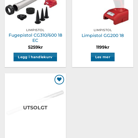
LIMPISTOL
LIMPISTOL
Fugepistol CG310/600 18
Limpistol GG200 18
EC
5259
kr
1199
kr
Legg i handlekurv
Les mer
Legg til
ønskeliste
UTSOLGT