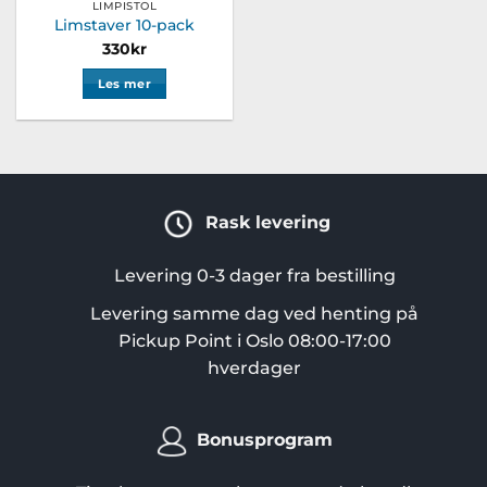
LIMPISTOL
Limstaver 10-pack
330
kr
Les mer
Rask levering
Levering 0-3 dager fra bestilling
Levering samme dag ved henting på
Pickup Point i Oslo 08:00-17:00
hverdager
Bonusprogram